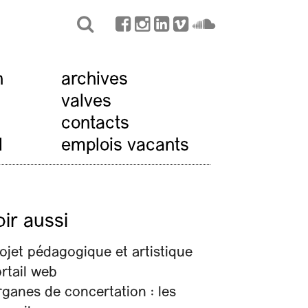
n
archives
valves
contacts
l
emplois vacants
oir aussi
ojet pédagogique et artistique
rtail web
ganes de concertation : les