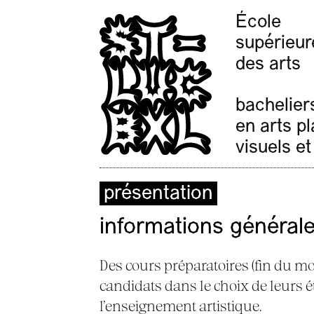
École
supérieur
des arts
bachelier
en arts p
visuels et
présentation
informations général
Des cours préparatoires (fin du moi
candidats dans le choix de leurs ét
l’enseignement artistique.