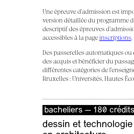
Une épreuve d’admission est imposé
version détaillée du programme des
descriptif des épreuves d’admissi
accessibles à la page
inscriptions
.
Des passerelles automatiques ou c
des acquis et bénéficier du passage
différentes catégories de l’ensei
Bruxelles : Universités, Hautes Éco
bacheliers — 180 crédit
dessin et technologie