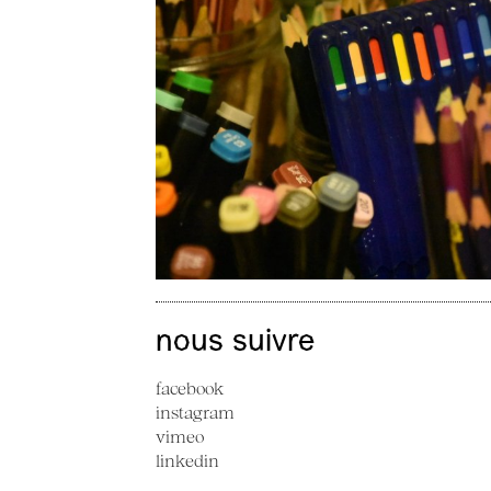
nous suivre
facebook
instagram
vimeo
linkedin