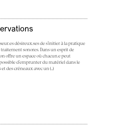
servations
seur.es désireux.ses de s’initier à la pratique
e traitement sonores. Dans un esprit de
 Son offre un espace où chacun.e peut
st possible d’emprunter du matériel dans le
ès et des créneaux avec un (…)