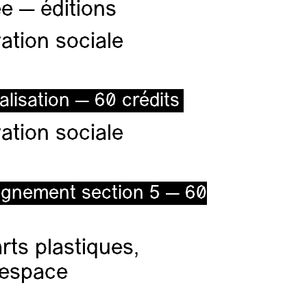
e — éditions
ation sociale
alisation — 60 crédits
ation sociale
ignement section 5 — 60
ts plastiques,
l’espace