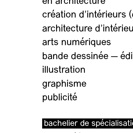
en architecture
création d'intérieurs 
architecture d’intérie
arts numériques
bande dessinée — édi
illustration
graphisme
publicité
bachelier de spécialisat