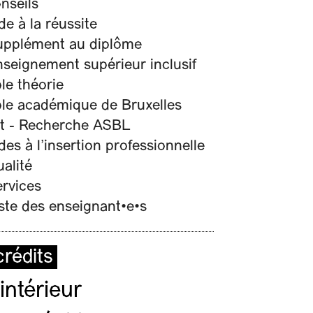
nseils
de à la réussite
upplément au diplôme
seignement supérieur inclusif
le théorie
le académique de Bruxelles
rt - Recherche ASBL
des à l’insertion professionnelle
alité
rvices
ste des enseignant•e•s
rédits
intérieur