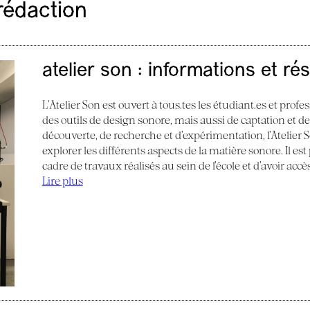
rédaction
atelier son : informations et ré
L’Atelier Son est ouvert à tous.tes les étudiant.es et profes
des outils de design sonore, mais aussi de captation et d
découverte, de recherche et d’expérimentation, l’Atelier
explorer les différents aspects de la matière sonore. Il e
cadre de travaux réalisés au sein de l’école et d’avoir acc
Lire plus