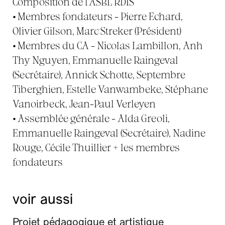
Composition de l’ASBL RDIS
•
Membres fondateurs - Pierre Echard,
Olivier Gilson, Marc Streker (Président)
•
Membres du CA - Nicolas Lambillon, Anh
Thy Nguyen, Emmanuelle Raingeval
(Secrétaire), Annick Schotte, Septembre
Tiberghien, Estelle Vanwambeke, Stéphane
Vanoirbeck, Jean-Paul Verleyen
•
Assemblée générale - Alda Greoli,
Emmanuelle Raingeval (Secrétaire), Nadine
Rouge, Cécile Thuillier + les membres
fondateurs
voir aussi
Projet pédagogique et artistique