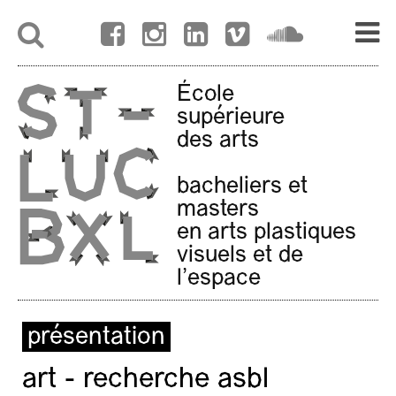
École
supérieure
des arts
bacheliers et
masters
en arts plastiques
visuels et de
l'espace
présentation
art - recherche asbl