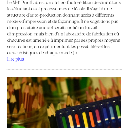
Le M-11 PrintLab est un atelier d’auto-édition destiné à tous
les étudiant·es et professeur·es de l’école. Il s’agit d’une
structure d’auto-production donnant accès à différents
modes d’impression et de façonnage. Il ne s’agit donc pas
d’un prestataire auquel serait confié un travail
d’impression, mais bien d’un laboratoire de fabrication où
chacun·e est amené·e à imprimer par ses propres moyens
ses créations, en expérimentant les possibilités et les
caractéristiques de chaque mode (…)
Lire plus