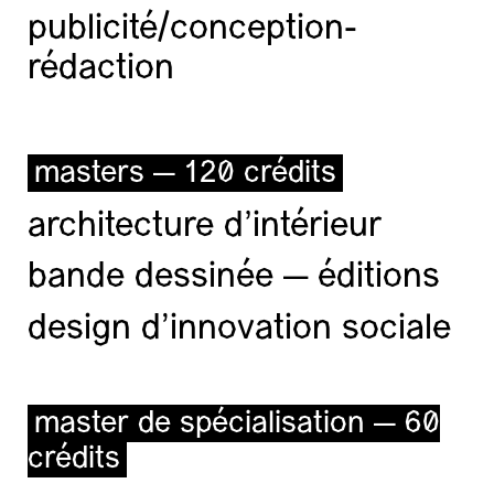
publicité/conception-
rédaction
masters — 120 crédits
architecture d’intérieur
bande dessinée — éditions
design d'innovation sociale
infos et inscriptions ici
master de spécialisation — 60
crédits