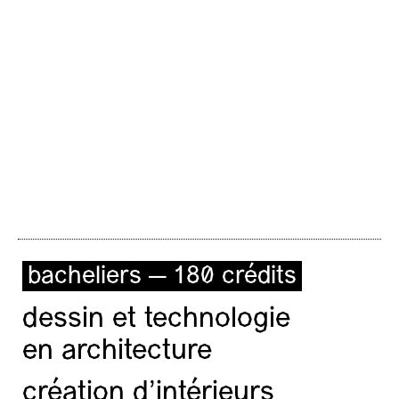
bravo aux diplômé·es 2026 des arts visuels …
bacheliers — 180 crédits
dessin et technologie
en architecture
création d'intérieurs