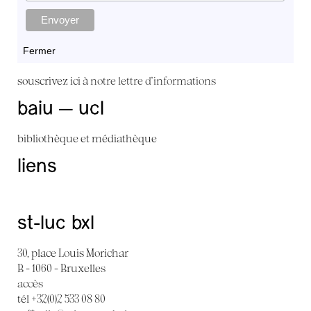
Fermer
souscrivez ici à
notre lettre d'informations
baiu — ucl
bibliothèque et médiathèque
liens
st-luc bxl
30, place Louis Morichar
B - 1060 - Bruxelles
accès
tél +32(0)2 533 08 80