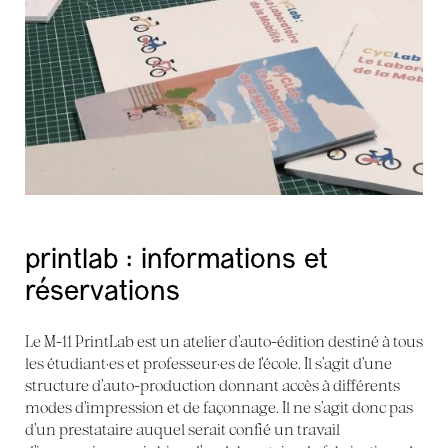
le journal des diplômé·es 2025 est sorti de
presse !
printlab : informations et
réservations
Le M-11 PrintLab est un atelier d’auto-édition destiné à tous
les étudiant·es et professeur·es de l’école. Il s’agit d’une
structure d’auto-production donnant accès à différents
modes d’impression et de façonnage. Il ne s’agit donc pas
d’un prestataire auquel serait confié un travail