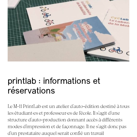
printlab : informations et
réservations
Le M-11 PrintLab est un atelier d’auto-édition destiné à tous
les étudiant·es et professeur·es de l’école. Il s’agit d’une
structure d’auto-production donnant accès à différents
modes d’impression et de façonnage. Il ne s’agit donc pas
d’un prestataire auquel serait confié un travail