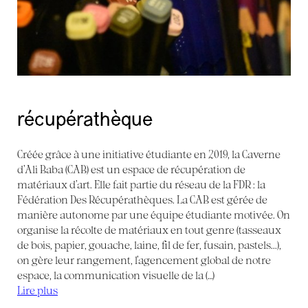
récupérathèque
Créée grâce à une initiative étudiante en 2019, la Caverne
d’Ali Baba (CAB) est un espace de récupération de
matériaux d’art. Elle fait partie du réseau de la FDR : la
Fédération Des Récupérathèques. La CAB est gérée de
manière autonome par une équipe étudiante motivée. On
organise la récolte de matériaux en tout genre (tasseaux
de bois, papier, gouache, laine, fil de fer, fusain, pastels...),
on gère leur rangement, l’agencement global de notre
espace, la communication visuelle de la (…)
Lire plus