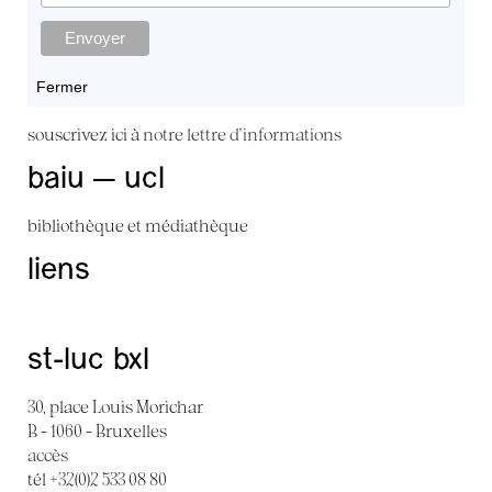
Fermer
souscrivez ici à
notre lettre d'informations
baiu — ucl
bibliothèque et médiathèque
liens
st-luc bxl
30, place Louis Morichar
B - 1060 - Bruxelles
accès
tél +32(0)2 533 08 80