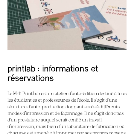
printlab : informations et
réservations
Le M-11 PrintLab est un atelier d’auto-édition destiné à tous
les étudiant·es et professeur·es de l’école. Il s’agit d’une
structure d’auto-production donnant accès à différents
modes d’impression et de façonnage. Il ne s’agit donc pas
d’un prestataire auquel serait confié un travail
d’impression, mais bien d’un laboratoire de fabrication où
chacun·e est amené·e à imprimer par ses propres moyens