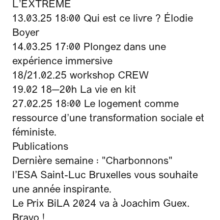
L’EXTRÊME
13.03.25 18:00 Qui est ce livre ? Élodie
Boyer
14.03.25 17:00 Plongez dans une
expérience immersive
18/21.02.25 workshop CREW
19.02 18—20h La vie en kit
27.02.25 18:00 Le logement comme
ressource d’une transformation sociale et
féministe.
Publications
Dernière semaine : "Charbonnons"
l’ESA Saint-Luc Bruxelles vous souhaite
une année inspirante.
Le Prix BiLA 2024 va à Joachim Guex.
Bravo !