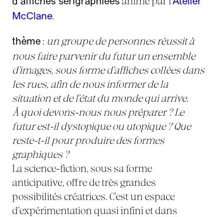
animé par l’
d’affiches sérigraphiées
Atelier
.
McClane
:
un groupe de personnes réussit à
thème
nous faire parvenir du futur un ensemble
d’images, sous forme d’affiches collées dans
les rues, afin de nous informer de la
situation et de l’état du monde qui arrive.
À quoi devons-nous nous préparer ? Le
futur est-il dystopique ou utopique ? Que
reste-t-il pour produire des formes
graphiques ?
La science-fiction, sous sa forme
anticipative, offre de très grandes
possibilités créatrices. C’est un espace
d’expérimentation quasi infini et dans