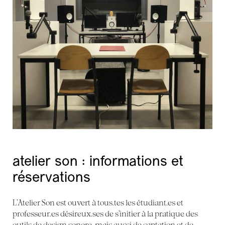
atelier son : informations et
réservations
L’Atelier Son est ouvert à tous.tes les étudiant.es et
professeur.es désireux.ses de s’initier à la pratique des
outils de design sonore, mais aussi de captation et de