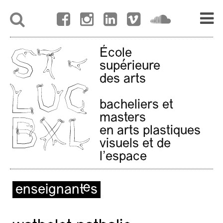
École
supérieure
des arts
bacheliers et
masters
en arts plastiques
visuels et de
l'espace
enseignant·es