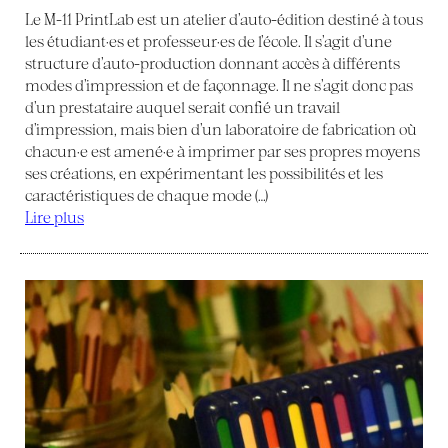
Le M-11 PrintLab est un atelier d’auto-édition destiné à tous
les étudiant·es et professeur·es de l’école. Il s’agit d’une
structure d’auto-production donnant accès à différents
modes d’impression et de façonnage. Il ne s’agit donc pas
d’un prestataire auquel serait confié un travail
d’impression, mais bien d’un laboratoire de fabrication où
chacun·e est amené·e à imprimer par ses propres moyens
ses créations, en expérimentant les possibilités et les
caractéristiques de chaque mode (…)
Lire plus