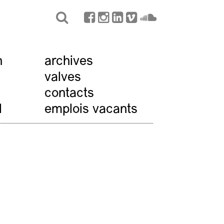
n
archives
valves
contacts
l
emplois vacants