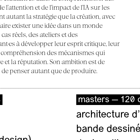
’attention et de l’impact de l’IA sur les
nt autant la stratégie que la création, avec
faire exister une idée dans un monde
cas réels, des ateliers et des
ant·es à développer leur esprit critique, leur
eur compréhension des mécanismes qui
re et la réputation. Son ambition est de
s de penser autant que de produire.
s
masters — 120 c
architecture d’
bande dessiné