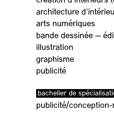
création d'intérieurs 
architecture d’intérie
arts numériques
bande dessinée — édi
illustration
graphisme
publicité
bachelier de spécialisat
publicité/conception-