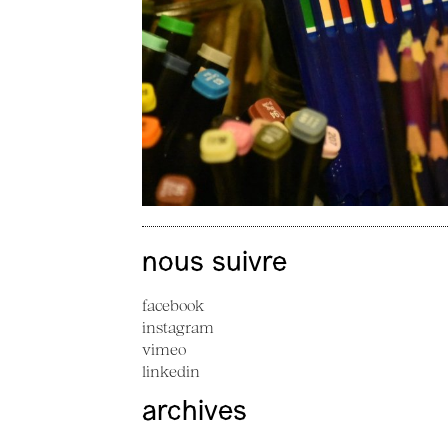
nous suivre
facebook
instagram
vimeo
linkedin
archives