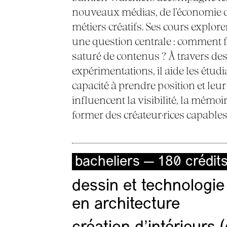
nouveaux médias, de l’économie de l
métiers créatifs. Ses cours explore
une question centrale : comment 
saturé de contenus ? À travers des 
expérimentations, il aide les étudi
capacité à prendre position et l
influencent la visibilité, la mémoi
former des créateur·rices capable
bacheliers — 180 crédit
dessin et technologie
en architecture