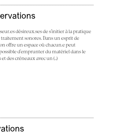
servations
seur.es désireux.ses de s’initier à la pratique
e traitement sonores. Dans un esprit de
 Son offre un espace où chacun.e peut
st possible d’emprunter du matériel dans le
ès et des créneaux avec un (…)
vations