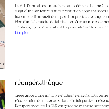
Le M-11 PrintLab est un atelier d’auto-édition destiné à tous
s’agit d’une structure d’auto-production donnant accès à
façonnage. Il ne s’agit donc pas d’un prestataire auquel s
bien d’un laboratoire de fabrication où chacun·e est am
créations, en expérimentant les possibilités et les caract
Lire plus
récupérathèque
Créée grâce à une initiative étudiante en 2019, la Caverne
récupération de matériaux d’art. Elle fait partie du réseau
Récupérathèques. La CAB est gérée de manière autonom