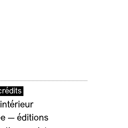
rédits
intérieur
e — éditions