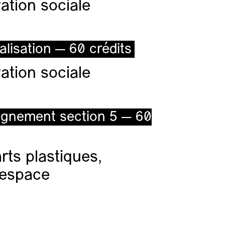
ation sociale
alisation — 60 crédits
ation sociale
ignement section 5 — 60
ts plastiques,
l’espace