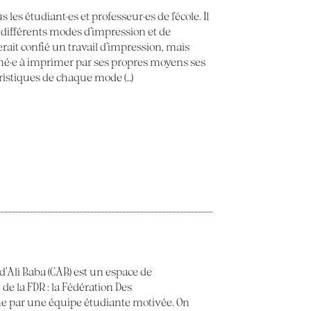
 les étudiant·es et professeur·es de l’école. Il
 différents modes d’impression et de
erait confié un travail d’impression, mais
ené·e à imprimer par ses propres moyens ses
éristiques de chaque mode (…)
 d’Ali Baba (CAB) est un espace de
 de la FDR : la Fédération Des
e par une équipe étudiante motivée. On