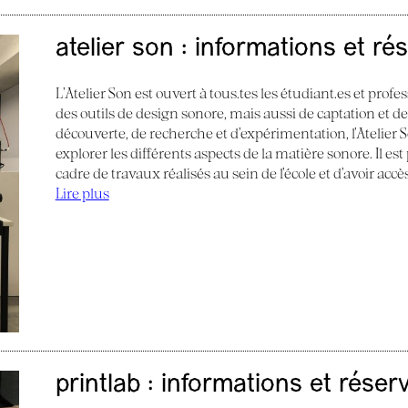
atelier son : informations et ré
L’Atelier Son est ouvert à tous.tes les étudiant.es et profes
des outils de design sonore, mais aussi de captation et d
découverte, de recherche et d’expérimentation, l’Atelier
explorer les différents aspects de la matière sonore. Il e
cadre de travaux réalisés au sein de l’école et d’avoir acc
Lire plus
printlab : informations et réser