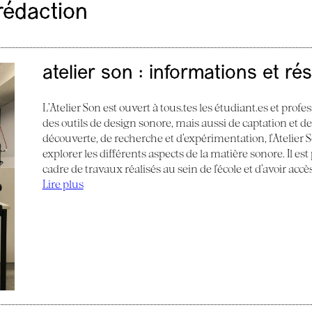
rédaction
atelier son : informations et ré
L’Atelier Son est ouvert à tous.tes les étudiant.es et profes
des outils de design sonore, mais aussi de captation et d
découverte, de recherche et d’expérimentation, l’Atelier
explorer les différents aspects de la matière sonore. Il e
cadre de travaux réalisés au sein de l’école et d’avoir acc
Lire plus