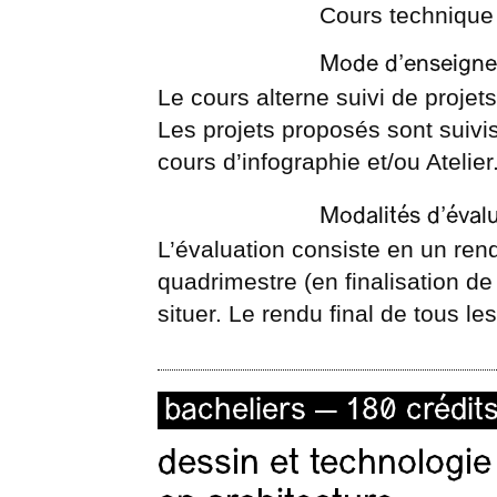
Cours technique
Mode d’enseign
Le cours alterne suivi de projets
Les projets proposés sont suivi
cours d’infographie et/ou Atelier
Modalités d’éval
L’évaluation consiste en un ren
quadrimestre (en finalisation de
situer. Le rendu final de tous le
bacheliers — 180 crédit
dessin et technologie