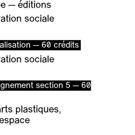
e — éditions
ation sociale
alisation — 60 crédits
ation sociale
ignement section 5 — 60
ts plastiques,
l’espace