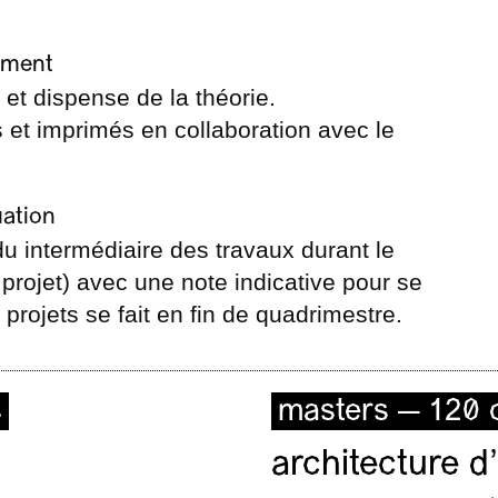
ement
 et dispense de la théorie.
s et imprimés en collaboration avec le
.
uation
du intermédiaire des travaux durant le
 projet) avec une note indicative pour se
s projets se fait en fin de quadrimestre.
s
masters — 120 c
architecture d’