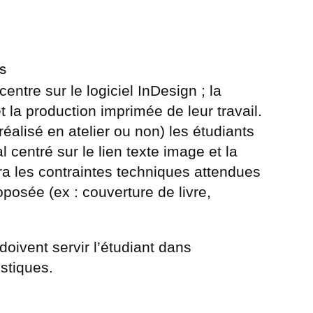
s
ntre sur le logiciel InDesign ; la
 la production imprimée de leur travail.
f (réalisé en atelier ou non) les étudiants
 centré sur le lien texte image et la
ra les contraintes techniques attendues
posée (ex : couverture de livre,
oivent servir l’étudiant dans
istiques.