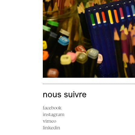
nous suivre
facebook
instagram
vimeo
linkedin