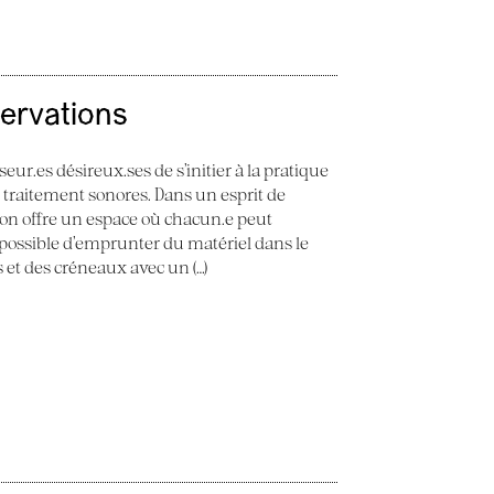
servations
seur.es désireux.ses de s’initier à la pratique
e traitement sonores. Dans un esprit de
 Son offre un espace où chacun.e peut
st possible d’emprunter du matériel dans le
ès et des créneaux avec un (…)