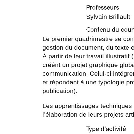
Professeurs
Sylvain Brillault
Contenu du cour
Le premier quadrimestre se conce
gestion du document, du texte et
À partir de leur travail illustrati
créént un projet graphique global
communication. Celui-ci intégre
et répondant à une typologie pro
publication).
Les apprentissages techniques d
l’élaboration de leurs projets art
Type d’activité