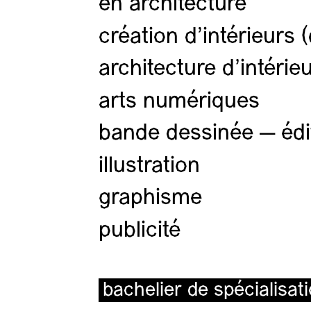
en architecture
création d'intérieurs 
architecture d’intérie
arts numériques
bande dessinée — édi
illustration
graphisme
publicité
bachelier de spécialisat