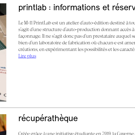
printlab : informations et réser
Le M-11 PrintLab est un atelier d’auto-édition destiné à tous
s’agit d’une structure d’auto-production donnant accès à
façonnage. Il ne s’agit donc pas d’un prestataire auquel s
bien d’un laboratoire de fabrication où chacun·e est am
créations, en expérimentant les possibilités et les caract
Lire plus
récupérathèque
Créée grâce à une initiative étudiante en 2019, la Caverne