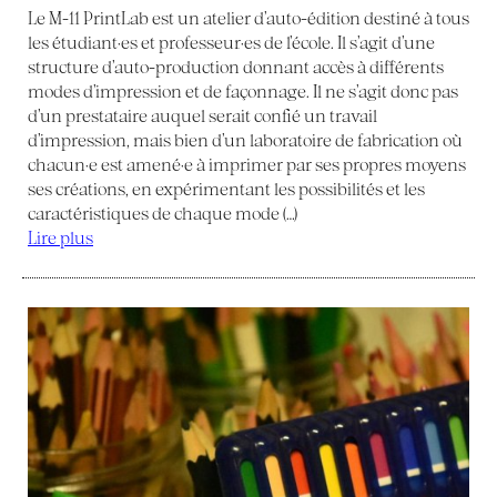
Le M-11 PrintLab est un atelier d’auto-édition destiné à tous
les étudiant·es et professeur·es de l’école. Il s’agit d’une
structure d’auto-production donnant accès à différents
modes d’impression et de façonnage. Il ne s’agit donc pas
d’un prestataire auquel serait confié un travail
d’impression, mais bien d’un laboratoire de fabrication où
chacun·e est amené·e à imprimer par ses propres moyens
ses créations, en expérimentant les possibilités et les
caractéristiques de chaque mode (…)
Lire plus