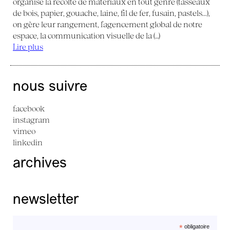
organise la récolte de matériaux en tout genre (tasseaux
de bois, papier, gouache, laine, fil de fer, fusain, pastels...),
on gère leur rangement, l’agencement global de notre
espace, la communication visuelle de la (…)
Lire plus
nous suivre
facebook
instagram
vimeo
linkedin
archives
newsletter
*
obligatoire