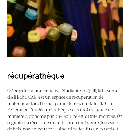
récupérathèque
Créée grâce à une initiative étudiante en 2019, la Caverne
d’Ali Baba (CAB) est un espace de récupération de
matériaux d’art. Elle fait partie du réseau de la FDR : la
Fédération Des Récupérathèques. La CAB est gérée de
manière autonome par une équipe étudiante motivée. On
organise la récolte de matériaux en tout genre (tasseaux
de bois, papier, gouache, laine, fil de fer, fusain, pastels...),