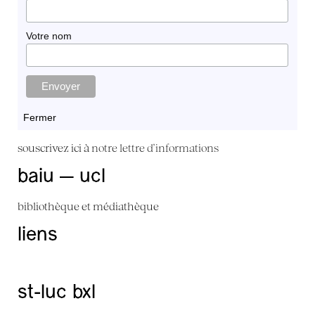
Votre nom
Fermer
souscrivez ici à
notre lettre d'informations
baiu — ucl
bibliothèque et médiathèque
liens
st-luc bxl