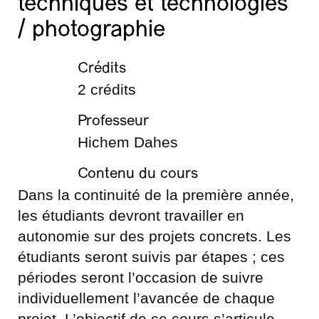
techniques et technologies
/ photographie
Crédits
2 crédits
Professeur
Hichem Dahes
Contenu du cours
Dans la continuité de la première année,
les étudiants devront travailler en
autonomie sur des projets concrets. Les
étudiants seront suivis par étapes ; ces
périodes seront l’occasion de suivre
individuellement l’avancée de chaque
projet. L’objectif de ce cours s’articule