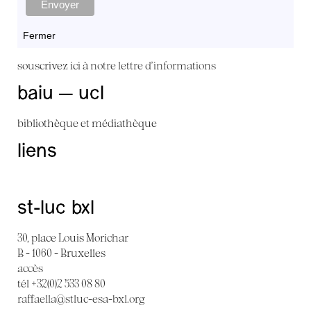
Fermer
souscrivez ici à
notre lettre d'informations
baiu — ucl
bibliothèque et médiathèque
liens
st-luc bxl
30, place Louis Morichar
B - 1060 - Bruxelles
accès
tél +32(0)2 533 08 80
raffaella@stluc-esa-bxl.org