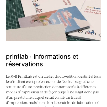
printlab : informations et
réservations
Le M-11 PrintLab est un atelier d’auto-édition destiné à tous
les étudiant·es et professeur·es de l’école. Il s’agit d’une
structure d’auto-production donnant accès à différents
modes d’impression et de façonnage. Il ne s’agit donc pas
d’un prestataire auquel serait confié un travail
d’impression, mais bien d’un laboratoire de fabrication où