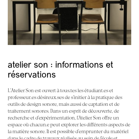
atelier son : informations et
réservations
L’Atelier Son est ouvert à tous.tes les étudiant.es et
professeur.es désireux.ses de s’initier à la pratique des
outils de design sonore, mais aussi de captation et de
traitement sonores. Dans un esprit de découverte, de
recherche et d’expérimentation, l’Atelier Son offre un
espace où chacun.e peut explorer les différents aspects de
la matière sonore. Il est possible d’emprunter du matériel
dans le cadre de travaux réalisés au sein de l’école et