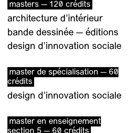
masters — 120 crédits
architecture d’intérieur
bande dessinée — éditions
design d'innovation sociale
master de spécialisation — 60
crédits
design d'innovation sociale
master en enseignement
section 5 — 60 crédits