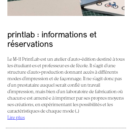
printlab : informations et
réservations
Le M-11 PrintLab est un atelier d’auto-édition destiné à tous
les étudiant·es et professeur·es de l’école. Il s’agit d’une
structure d’auto-production donnant accès à différents
modes d’impression et de façonnage. Il ne s’agit donc pas
d’un prestataire auquel serait confié un travail
d’impression, mais bien d’un laboratoire de fabrication où
chacun·e est amené·e à imprimer par ses propres moyens
ses créations, en expérimentant les possibilités et les
caractéristiques de chaque mode (…)
Lire plus