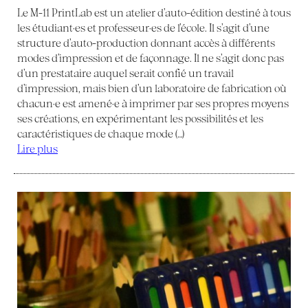
Le M-11 PrintLab est un atelier d’auto-édition destiné à tous
les étudiant·es et professeur·es de l’école. Il s’agit d’une
structure d’auto-production donnant accès à différents
modes d’impression et de façonnage. Il ne s’agit donc pas
d’un prestataire auquel serait confié un travail
d’impression, mais bien d’un laboratoire de fabrication où
chacun·e est amené·e à imprimer par ses propres moyens
ses créations, en expérimentant les possibilités et les
caractéristiques de chaque mode (…)
Lire plus