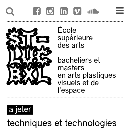
École
supérieure
des arts
bacheliers et
masters
en arts plastiques
visuels et de
l'espace
a jeter
techniques et technologies