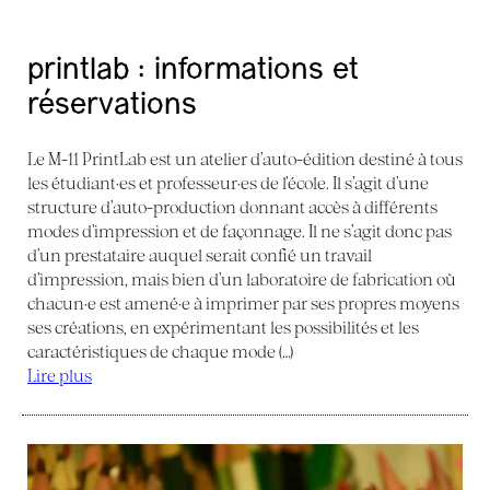
printlab : informations et
réservations
Le M-11 PrintLab est un atelier d’auto-édition destiné à tous
les étudiant·es et professeur·es de l’école. Il s’agit d’une
structure d’auto-production donnant accès à différents
modes d’impression et de façonnage. Il ne s’agit donc pas
d’un prestataire auquel serait confié un travail
d’impression, mais bien d’un laboratoire de fabrication où
chacun·e est amené·e à imprimer par ses propres moyens
ses créations, en expérimentant les possibilités et les
caractéristiques de chaque mode (…)
Lire plus