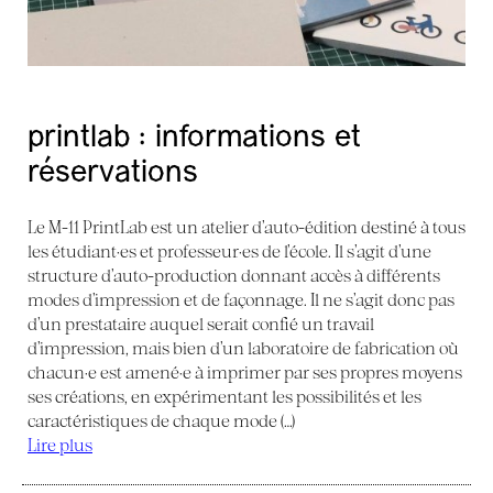
printlab : informations et
réservations
Le M-11 PrintLab est un atelier d’auto-édition destiné à tous
les étudiant·es et professeur·es de l’école. Il s’agit d’une
structure d’auto-production donnant accès à différents
modes d’impression et de façonnage. Il ne s’agit donc pas
d’un prestataire auquel serait confié un travail
d’impression, mais bien d’un laboratoire de fabrication où
chacun·e est amené·e à imprimer par ses propres moyens
ses créations, en expérimentant les possibilités et les
caractéristiques de chaque mode (…)
Lire plus