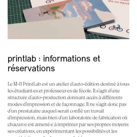
printlab : informations et
réservations
Le M-11 PrintLab est un atelier d’auto-édition destiné à tous
les étudiant·es et professeur·es de l’école. Il s’agit d’une
structure d’auto-production donnant accès à différents
modes d’impression et de façonnage. Il ne s’agit donc pas
d’un prestataire auquel serait confié un travail
d’impression, mais bien d’un laboratoire de fabrication où
chacun·e est amené·e à imprimer par ses propres moyens
ses créations, en expérimentant les possibilités et les