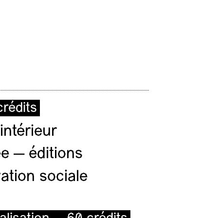
rédits
intérieur
e — éditions
ation sociale