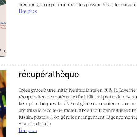
créations, en expérimentant les possibilités et les caract
Lire plus
récupérathèque
Créée grâce à une initiative étudiante en 2019, la Caverne
récupération de matériaux d’art. Elle fait partie du réseau
Récupérathèques. La CAB est gérée de manière autonom
organise la récolte de matériaux en tout genre (tasseaux de
fusain, pastels...), on gère leur rangement, l’agencemen
visuelle de la (…)
Lire plus