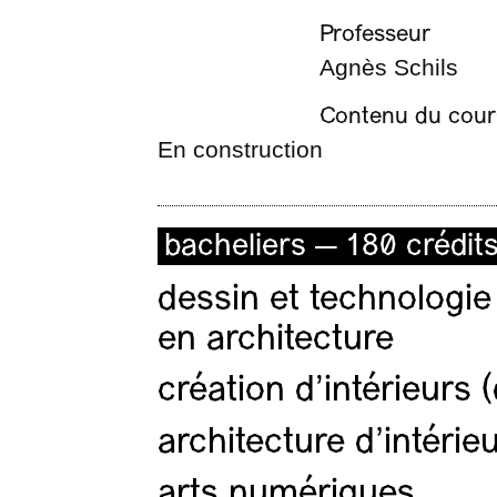
Professeur
Agnès Schils
Contenu du cour
En construction
bacheliers — 180 crédit
dessin et technologie
en architecture
création d'intérieurs 
architecture d’intérie
arts numériques