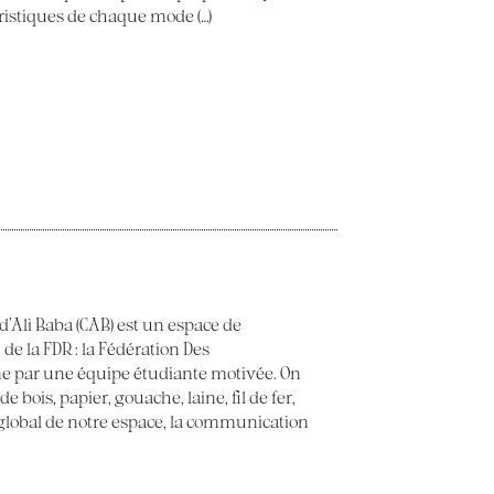
éristiques de chaque mode (…)
 d’Ali Baba (CAB) est un espace de
 de la FDR : la Fédération Des
e par une équipe étudiante motivée. On
 bois, papier, gouache, laine, fil de fer,
t global de notre espace, la communication