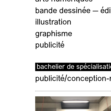
bande dessinée — édi
illustration
graphisme
publicité
bachelier de spécialisat
publicité/conception-