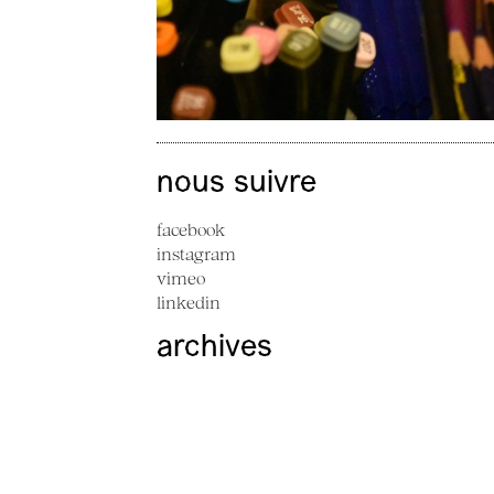
nous suivre
facebook
instagram
vimeo
linkedin
archives