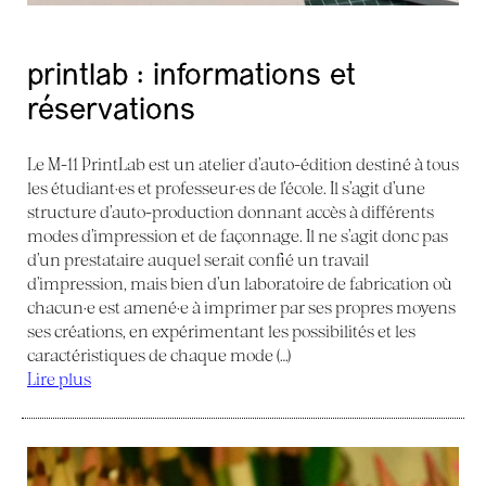
printlab : informations et
réservations
Le M-11 PrintLab est un atelier d’auto-édition destiné à tous
les étudiant·es et professeur·es de l’école. Il s’agit d’une
structure d’auto-production donnant accès à différents
modes d’impression et de façonnage. Il ne s’agit donc pas
d’un prestataire auquel serait confié un travail
d’impression, mais bien d’un laboratoire de fabrication où
chacun·e est amené·e à imprimer par ses propres moyens
ses créations, en expérimentant les possibilités et les
caractéristiques de chaque mode (…)
Lire plus