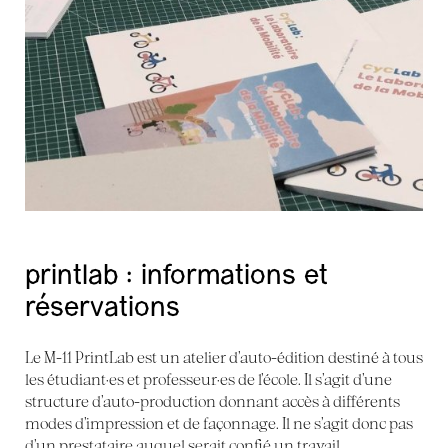
printlab : informations et
réservations
Le M-11 PrintLab est un atelier d’auto-édition destiné à tous
les étudiant·es et professeur·es de l’école. Il s’agit d’une
structure d’auto-production donnant accès à différents
modes d’impression et de façonnage. Il ne s’agit donc pas
d’un prestataire auquel serait confié un travail