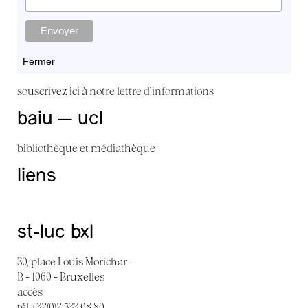
Fermer
souscrivez ici à
notre lettre d'informations
baiu — ucl
bibliothèque et médiathèque
liens
st-luc bxl
30, place Louis Morichar
B - 1060 - Bruxelles
accès
tél +32(0)2 533 08 80