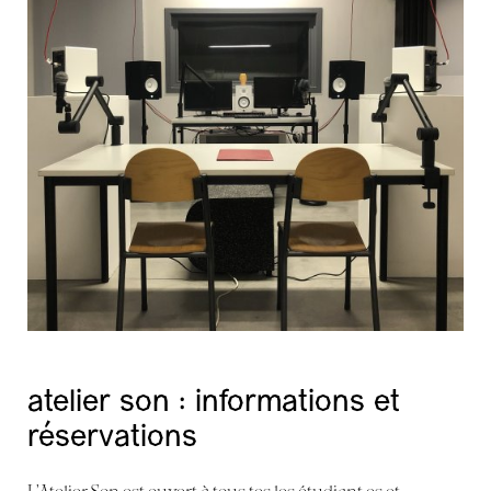
atelier son : informations et
réservations
L’Atelier Son est ouvert à tous.tes les étudiant.es et