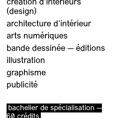
création d'intérieurs
(design)
architecture d’intérieur
arts numériques
bande dessinée — éditions
illustration
graphisme
publicité
bachelier de spécialisation —
60 crédits