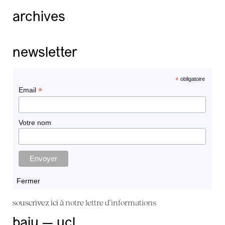
archives
newsletter
*
obligatoire
*
Email
Votre nom
Fermer
souscrivez ici à
notre lettre d'informations
baiu — ucl