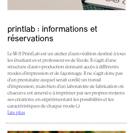
printlab : informations et
réservations
Le M-11 PrintLab est un atelier d’auto-édition destiné à tous
les étudiant·es et professeur·es de l’école. Il s’agit d’une
structure d’auto-production donnant accès à différents
modes d’impression et de façonnage. Il ne s’agit donc pas
d’un prestataire auquel serait confié un travail
d’impression, mais bien d’un laboratoire de fabrication où
chacun·e est amené·e à imprimer par ses propres moyens
ses créations, en expérimentant les possibilités et les
caractéristiques de chaque mode (…)
Lire plus