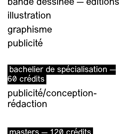
bande dessinée — éditions
illustration
graphisme
publicité
bachelier de spécialisation —
60 crédits
publicité/conception-
rédaction
masters — 120 crédits