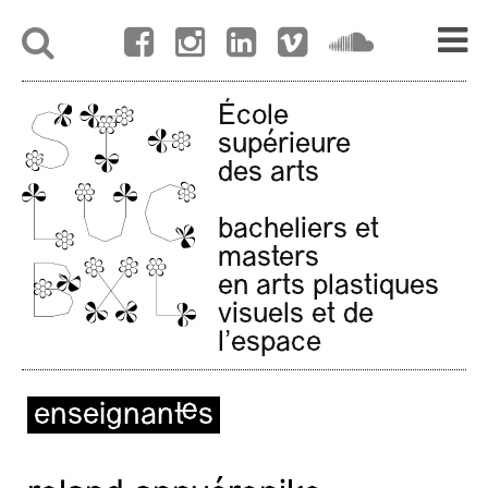
École
supérieure
des arts
bacheliers et
masters
en arts plastiques
visuels et de
l'espace
enseignant·es