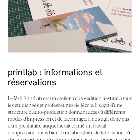
printlab : informations et
réservations
Le M-11 PrintLab est un atelier d’auto-édition destiné à tous
les étudiant·es et professeur·es de l’école. Il s’agit d’une
structure d’auto-production donnant accès à différents
modes d’impression et de façonnage. Il ne s’agit donc pas
d’un prestataire auquel serait confié un travail
d’impression, mais bien d’un laboratoire de fabrication où
chacun·e est amené·e à imprimer par ses propres moyens