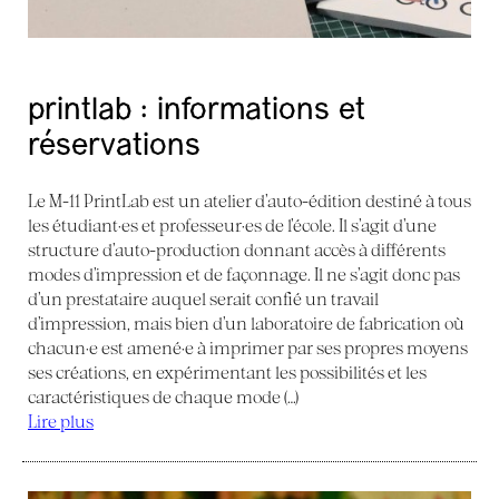
printlab : informations et
réservations
Le M-11 PrintLab est un atelier d’auto-édition destiné à tous
les étudiant·es et professeur·es de l’école. Il s’agit d’une
structure d’auto-production donnant accès à différents
modes d’impression et de façonnage. Il ne s’agit donc pas
d’un prestataire auquel serait confié un travail
d’impression, mais bien d’un laboratoire de fabrication où
chacun·e est amené·e à imprimer par ses propres moyens
ses créations, en expérimentant les possibilités et les
caractéristiques de chaque mode (…)
Lire plus