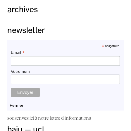
archives
newsletter
*
obligatoire
*
Email
Votre nom
Fermer
souscrivez ici à
notre lettre d'informations
baiu — ucl