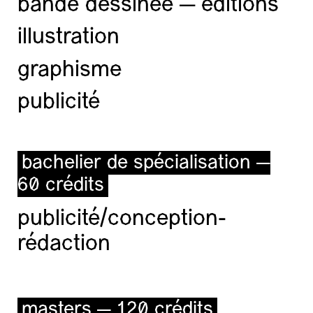
bande dessinée — éditions
illustration
graphisme
publicité
bachelier de spécialisation —
60 crédits
publicité/conception-
rédaction
masters — 120 crédits