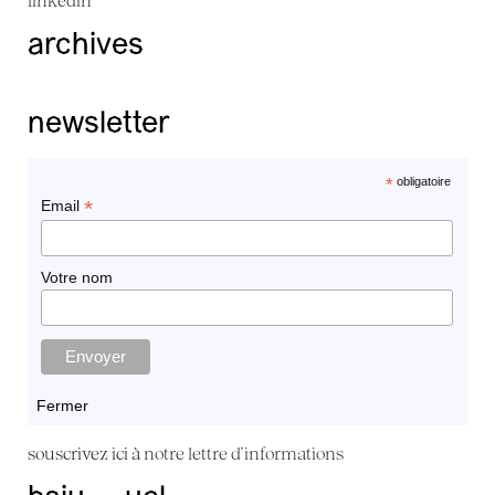
archives
newsletter
*
obligatoire
*
Email
Votre nom
Fermer
souscrivez ici à
notre lettre d'informations