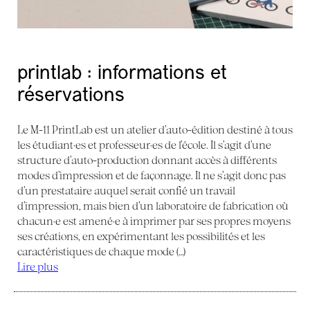
printlab : informations et
réservations
Le M-11 PrintLab est un atelier d’auto-édition destiné à tous
les étudiant·es et professeur·es de l’école. Il s’agit d’une
structure d’auto-production donnant accès à différents
modes d’impression et de façonnage. Il ne s’agit donc pas
d’un prestataire auquel serait confié un travail
d’impression, mais bien d’un laboratoire de fabrication où
chacun·e est amené·e à imprimer par ses propres moyens
ses créations, en expérimentant les possibilités et les
caractéristiques de chaque mode (…)
Lire plus