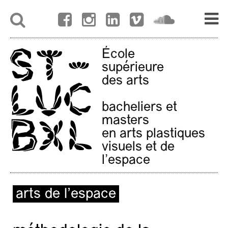
École
supérieure
des arts
bacheliers et
masters
en arts plastiques
visuels et de
l'espace
arts de l’espace