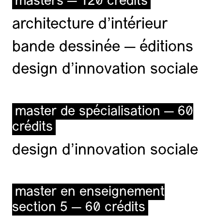
masters — 120 crédits
architecture d’intérieur
bande dessinée — éditions
design d'innovation sociale
master de spécialisation — 60
crédits
design d'innovation sociale
master en enseignement
section 5 — 60 crédits