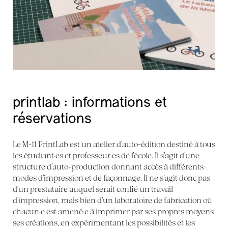
printlab : informations et
réservations
Le M-11 PrintLab est un atelier d’auto-édition destiné à tous
les étudiant·es et professeur·es de l’école. Il s’agit d’une
structure d’auto-production donnant accès à différents
modes d’impression et de façonnage. Il ne s’agit donc pas
d’un prestataire auquel serait confié un travail
d’impression, mais bien d’un laboratoire de fabrication où
chacun·e est amené·e à imprimer par ses propres moyens
ses créations, en expérimentant les possibilités et les