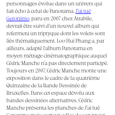
personnages évolue dans un univers qui
fait écho à celui de Panorama.
J’ai tué
Geronimo
, paru en 2007 chez Atrabile,
devrait être suivi d’un nouvel album qui
refermera un triptyque dont les volets sont
liés thématiquement. Loo Hui Phang a, par
ailleurs, adapté l’album Panorama en
moyen métrage cinématographique auquel
Cédric Manche n’a pas directement participé.
Toujours en 2007, Cédric Manche monte une
exposition dans le cadre de la quatrième
Quinzaine de la Bande Dessinée de
Bruxelles. Dans cet espace dévolu aux
bandes dessinées alternatives, Cédric
Manche présenta les planches de J’ai tué