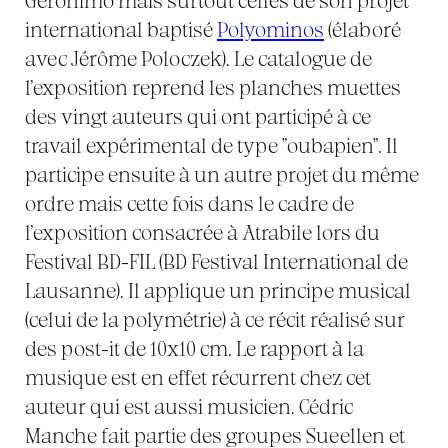
Geronimo mais surtout celles de son projet
international baptisé
Polyominos
(élaboré
avec Jérôme Poloczek). Le catalogue de
l’exposition reprend les planches muettes
des vingt auteurs qui ont participé à ce
travail expérimental de type "oubapien". Il
participe ensuite à un autre projet du même
ordre mais cette fois dans le cadre de
l’exposition consacrée à Atrabile lors du
Festival BD-FIL (BD Festival International de
Lausanne). Il applique un principe musical
(celui de la polymétrie) à ce récit réalisé sur
des post-it de 10x10 cm. Le rapport à la
musique est en effet récurrent chez cet
auteur qui est aussi musicien. Cédric
Manche fait partie des groupes Sueellen et