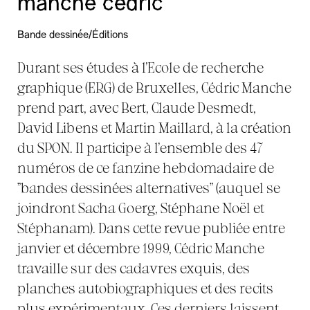
manche cédric
Bande dessinée/Éditions
Durant ses études à l’Ecole de recherche
graphique (ERG) de Bruxelles, Cédric Manche
prend part, avec Bert, Claude Desmedt,
David Libens et Martin Maillard, à la création
du SPON. Il participe à l’ensemble des 47
numéros de ce fanzine hebdomadaire de
"bandes dessinées alternatives" (auquel se
joindront Sacha Goerg, Stéphane Noël et
Stéphanam). Dans cette revue publiée entre
janvier et décembre 1999, Cédric Manche
travaille sur des cadavres exquis, des
planches autobiographiques et des recits
plus expérimentaux. Ces derniers laissent