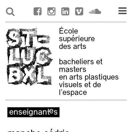
École
supérieure
des arts
bacheliers et
masters
en arts plastiques
visuels et de
l'espace
enseignant·es