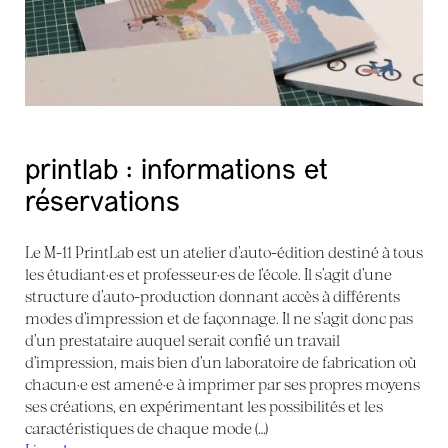
printlab : informations et
réservations
Le M-11 PrintLab est un atelier d’auto-édition destiné à tous
les étudiant·es et professeur·es de l’école. Il s’agit d’une
structure d’auto-production donnant accès à différents
modes d’impression et de façonnage. Il ne s’agit donc pas
d’un prestataire auquel serait confié un travail
d’impression, mais bien d’un laboratoire de fabrication où
chacun·e est amené·e à imprimer par ses propres moyens
ses créations, en expérimentant les possibilités et les
caractéristiques de chaque mode (…)