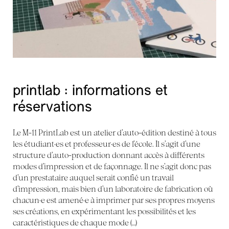
printlab : informations et
réservations
Le M-11 PrintLab est un atelier d’auto-édition destiné à tous
les étudiant·es et professeur·es de l’école. Il s’agit d’une
structure d’auto-production donnant accès à différents
modes d’impression et de façonnage. Il ne s’agit donc pas
d’un prestataire auquel serait confié un travail
d’impression, mais bien d’un laboratoire de fabrication où
chacun·e est amené·e à imprimer par ses propres moyens
ses créations, en expérimentant les possibilités et les
caractéristiques de chaque mode (…)