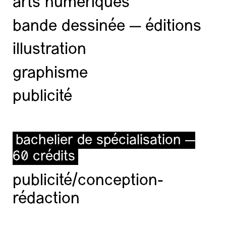
arts numériques
bande dessinée — éditions
illustration
graphisme
publicité
bachelier de spécialisation —
60 crédits
publicité/conception-
rédaction