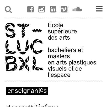
École
supérieure
des arts
bacheliers et
masters
en arts plastiques
visuels et de
l'espace
enseignant·es