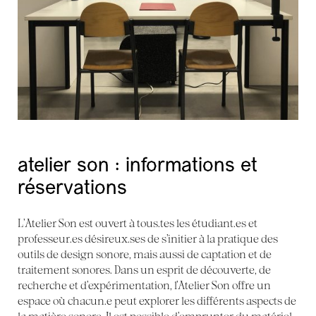
atelier son : informations et
réservations
L’Atelier Son est ouvert à tous.tes les étudiant.es et
professeur.es désireux.ses de s’initier à la pratique des
outils de design sonore, mais aussi de captation et de
traitement sonores. Dans un esprit de découverte, de
recherche et d’expérimentation, l’Atelier Son offre un
espace où chacun.e peut explorer les différents aspects de
la matière sonore. Il est possible d’emprunter du matériel