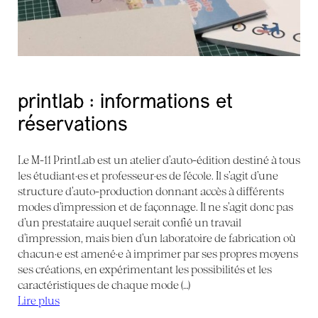
printlab : informations et
réservations
Le M-11 PrintLab est un atelier d’auto-édition destiné à tous
les étudiant·es et professeur·es de l’école. Il s’agit d’une
structure d’auto-production donnant accès à différents
modes d’impression et de façonnage. Il ne s’agit donc pas
d’un prestataire auquel serait confié un travail
d’impression, mais bien d’un laboratoire de fabrication où
chacun·e est amené·e à imprimer par ses propres moyens
ses créations, en expérimentant les possibilités et les
caractéristiques de chaque mode (…)
Lire plus