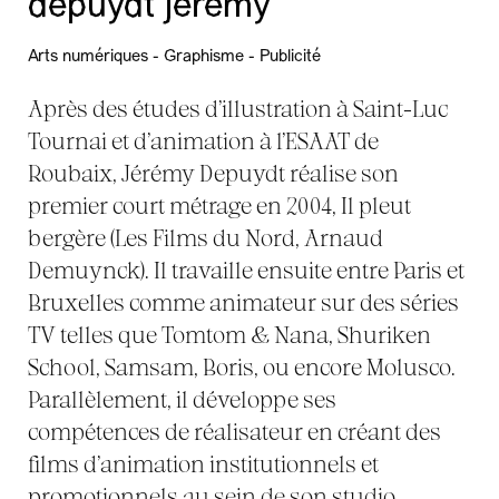
depuydt jérémy
Arts numériques - Graphisme - Publicité
Après des études d’illustration à Saint-Luc
Tournai et d’animation à l’ESAAT de
Roubaix, Jérémy Depuydt réalise son
premier court métrage en 2004, Il pleut
bergère (Les Films du Nord, Arnaud
Demuynck). Il travaille ensuite entre Paris et
Bruxelles comme animateur sur des séries
TV telles que Tomtom & Nana, Shuriken
School, Samsam, Boris, ou encore Molusco.
Parallèlement, il développe ses
compétences de réalisateur en créant des
films d’animation institutionnels et
promotionnels au sein de son studio