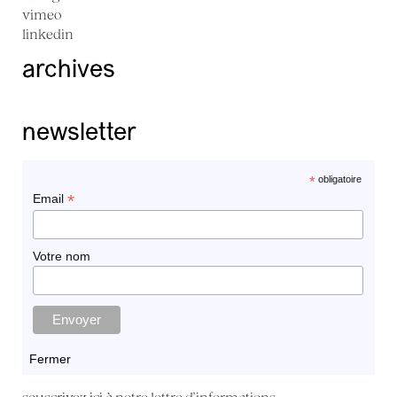
vimeo
linkedin
archives
newsletter
*
obligatoire
*
Email
Votre nom
Fermer
souscrivez ici à
notre lettre d'informations