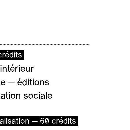
rédits
intérieur
e — éditions
ation sociale
alisation — 60 crédits