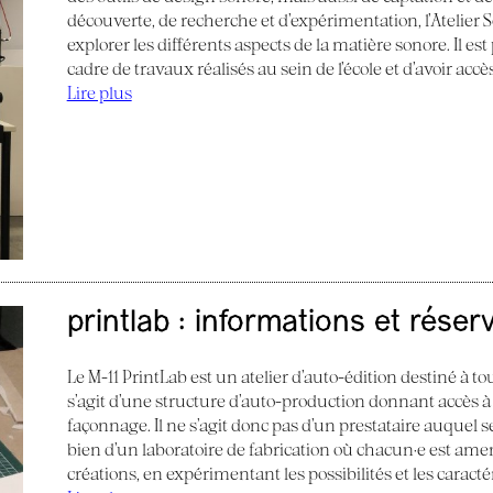
découverte, de recherche et d’expérimentation, l’Atelier
explorer les différents aspects de la matière sonore. Il e
cadre de travaux réalisés au sein de l’école et d’avoir acc
Lire plus
printlab : informations et réser
Le M-11 PrintLab est un atelier d’auto-édition destiné à tous
s’agit d’une structure d’auto-production donnant accès à
façonnage. Il ne s’agit donc pas d’un prestataire auquel s
bien d’un laboratoire de fabrication où chacun·e est am
créations, en expérimentant les possibilités et les caract