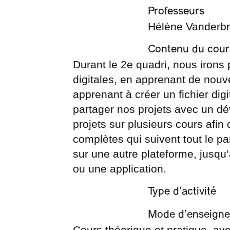
Professeurs
Hélène Vanderb
Contenu du cour
Durant le 2e quadri, nous irons p
digitales, en apprenant de nou
apprenant à créer un fichier dig
partager nos projets avec un dé
projets sur plusieurs cours afin
complètes qui suivent tout le pa
sur une autre plateforme, jusqu’
ou une application.
Type d’activité
Mode d’enseign
Cours théorique et pratique, ave