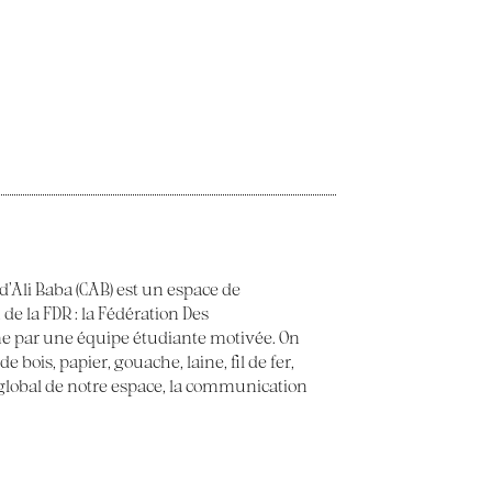
 d’Ali Baba (CAB) est un espace de
 de la FDR : la Fédération Des
e par une équipe étudiante motivée. On
 bois, papier, gouache, laine, fil de fer,
t global de notre espace, la communication