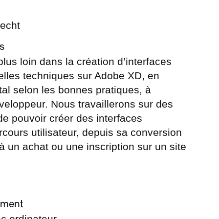
recht
s
lus loin dans la création d’interfaces
velles techniques sur Adobe XD, en
ital selon les bonnes pratiques, à
veloppeur. Nous travaillerons sur des
 de pouvoir créer des interfaces
rcours utilisateur, depuis sa conversion
à un achat ou une inscription sur un site
ement
c ordinateur.