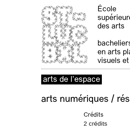
École
supérieur
des arts
bachelier
en arts p
visuels et
arts de l’espace
arts numériques / ré
Crédits
2 crédits