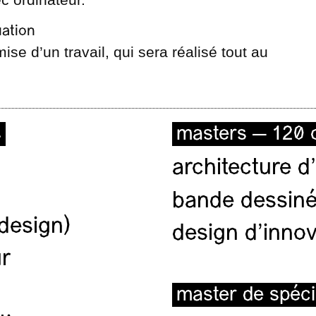
uation
ise d’un travail, qui sera réalisé tout au
s
masters — 120 c
architecture d’
bande dessiné
(design)
design d'innov
ur
master de spéci