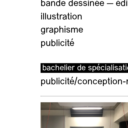
bande dessinée — édi
illustration
graphisme
publicité
bachelier de spécialisat
publicité/conception-