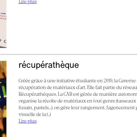
Lire plus
récupérathèque
Créée grâce à une initiative étudiante en 2019, la Caverne
récupération de matériaux d’art. Elle fait partie du réseau
Récupérathèques. La CAB est gérée de manière autonom
organise la récolte de matériaux en tout genre (tasseaux de
fusain, pastels...), on gère leur rangement, l’agencemen
visuelle de la (…)
Lire plus