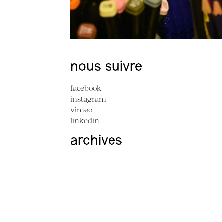
nous suivre
facebook
instagram
vimeo
linkedin
archives