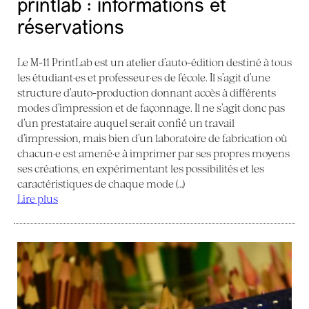
printlab : informations et
réservations
Le M-11 PrintLab est un atelier d’auto-édition destiné à tous
les étudiant·es et professeur·es de l’école. Il s’agit d’une
structure d’auto-production donnant accès à différents
modes d’impression et de façonnage. Il ne s’agit donc pas
d’un prestataire auquel serait confié un travail
d’impression, mais bien d’un laboratoire de fabrication où
chacun·e est amené·e à imprimer par ses propres moyens
ses créations, en expérimentant les possibilités et les
caractéristiques de chaque mode (…)
Lire plus