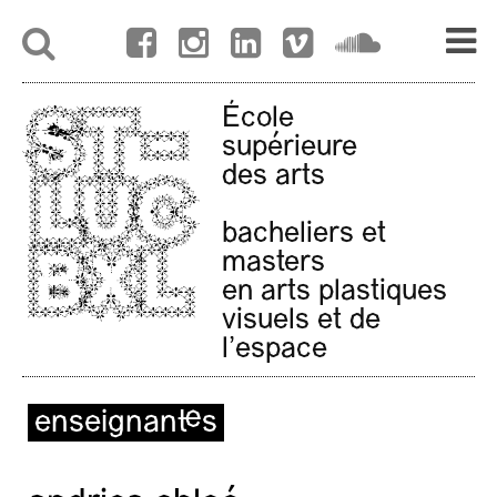
École
supérieure
des arts
bacheliers et
masters
en arts plastiques
visuels et de
l'espace
enseignant·es