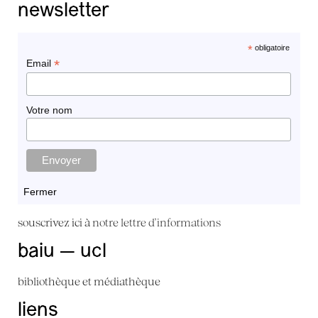
newsletter
*
obligatoire
*
Email
Votre nom
Fermer
souscrivez ici à
notre lettre d'informations
baiu — ucl
bibliothèque et médiathèque
liens