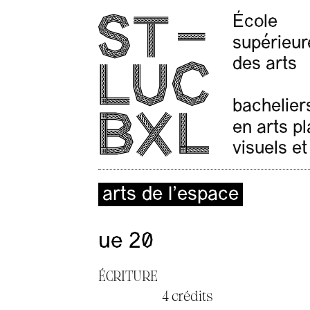
École
supérieur
des arts
bachelier
en arts p
visuels et
arts de l’espace
ue 20
ÉCRITURE
4 crédits