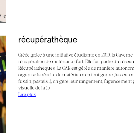
récupérathèque
Créée grâce à une initiative étudiante en 2019, la Caverne
récupération de matériaux d’art. Elle fait partie du réseau
Récupérathèques. La CAB est gérée de manière autonom
organise la récolte de matériaux en tout genre (tasseaux de
fusain, pastels...), on gère leur rangement, l’agencemen
visuelle de la (…)
Lire plus