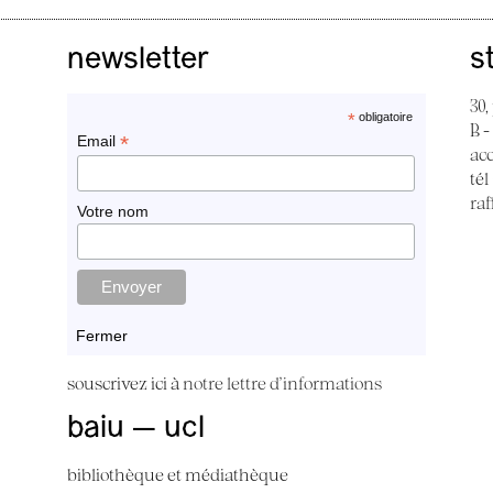
newsletter
s
30,
*
obligatoire
B -
*
Email
ac
tél
raf
Votre nom
Fermer
souscrivez ici à
notre lettre d'informations
baiu — ucl
bibliothèque et médiathèque