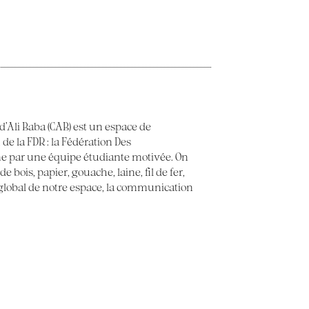
 d’Ali Baba (CAB) est un espace de
 de la FDR : la Fédération Des
e par une équipe étudiante motivée. On
 bois, papier, gouache, laine, fil de fer,
t global de notre espace, la communication