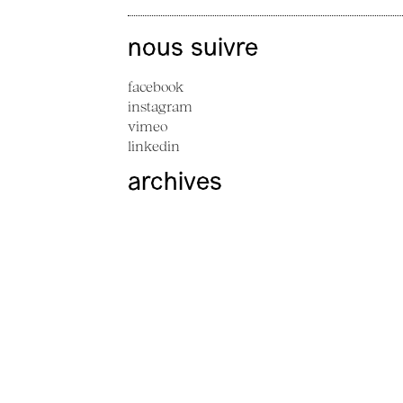
nous suivre
facebook
instagram
vimeo
linkedin
archives