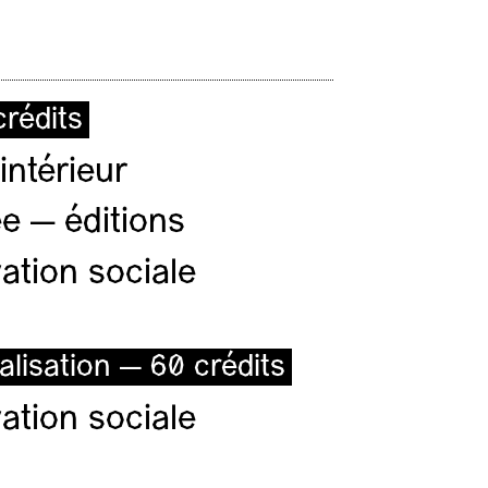
rédits
intérieur
e — éditions
ation sociale
alisation — 60 crédits
ation sociale