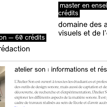
master en ense
crédits
domaine des ar
visuels et de 
ion — 60 crédits
rédaction
atelier son : informations et ré
L’Atelier Son est ouvert à tous.tes les étudiant.es et profes
des outils de design sonore, mais aussi de captation et d
découverte, de recherche et d’expérimentation, l’Atelier
explorer les différents aspects de la matière sonore. Il e
cadre de travaux réalisés au sein de l’école et d’avoir acc