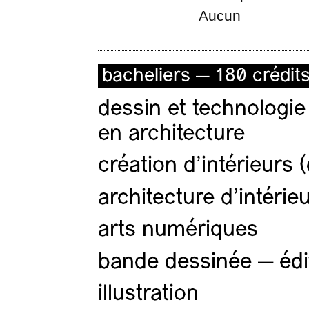
Aucun
bacheliers — 180 crédit
dessin et technologie
en architecture
création d'intérieurs 
architecture d’intérie
arts numériques
bande dessinée — édi
illustration