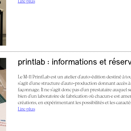
Lire plus
printlab : informations et réser
Le M-11 PrintLab est un atelier d’auto-édition destiné à tous
s’agit d’une structure d’auto-production donnant accès à
façonnage. Il ne s’agit donc pas d’un prestataire auquel s
bien d’un laboratoire de fabrication où chacun·e est am
créations, en expérimentant les possibilités et les caract
Lire plus