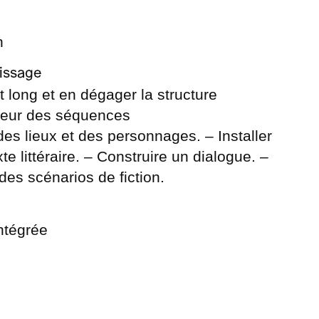
n
issage
t long et en dégager la structure
ndeur des séquences
es lieux et des personnages. – Installer
e littéraire. – Construire un dialogue. –
 des scénarios de fiction.
tégrée