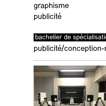
graphisme
publicité
bachelier de spécialisat
publicité/conception-