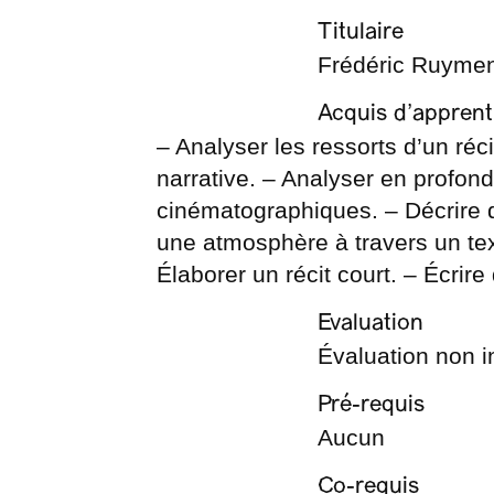
Titulaire
Frédéric Ruyme
Acquis d’apprent
– Analyser les ressorts d’un réci
narrative. – Analyser en profo
cinématographiques. – Décrire d
une atmosphère à travers un text
Élaborer un récit court. – Écrire
Evaluation
Évaluation non in
Pré-requis
Aucun
Co-requis