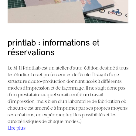
printlab : informations et
réservations
Le M-11 PrintLab est un atelier d’auto-édition destiné à tous
les étudiant·es et professeur·es de l’école. Il s’agit d’une
structure d’auto-production donnant accès à différents
modes d’impression et de façonnage. Il ne s’agit donc pas
d’un prestataire auquel serait confié un travail
d’impression, mais bien d’un laboratoire de fabrication où
chacun·e est amené·e à imprimer par ses propres moyens
ses créations, en expérimentant les possibilités et les
caractéristiques de chaque mode (…)
Lire plus