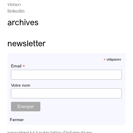
vimeo
linkedin
archives
newsletter
*
obligatoire
*
Email
Votre nom
Fermer
souscrivez ici à
notre lettre d'informations