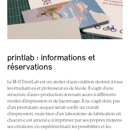
printlab : informations et
réservations
Le M-11 PrintLab est un atelier d’auto-édition destiné à tous
les étudiant·es et professeur·es de l’école. Il s’agit d’une
structure d’auto-production donnant accès à différents
modes d’impression et de façonnage. Il ne s’agit donc pas
d’un prestataire auquel serait confié un travail
d’impression, mais bien d’un laboratoire de fabrication où
chacun·e est amené·e à imprimer par ses propres moyens
ses créations, en expérimentant les possibilités et les