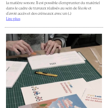
la matière sonore. Il est possible d’emprunter du matériel
dans le cadre de travaux réalisés au sein de l’école et
d’avoir accès et des créneaux avec un (…)
Lire plus