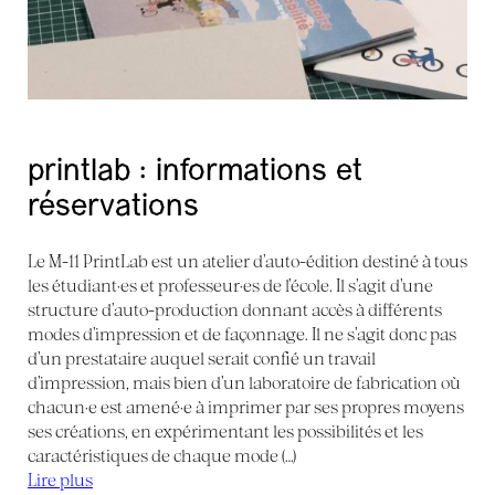
printlab : informations et
réservations
Le M-11 PrintLab est un atelier d’auto-édition destiné à tous
les étudiant·es et professeur·es de l’école. Il s’agit d’une
structure d’auto-production donnant accès à différents
modes d’impression et de façonnage. Il ne s’agit donc pas
d’un prestataire auquel serait confié un travail
d’impression, mais bien d’un laboratoire de fabrication où
chacun·e est amené·e à imprimer par ses propres moyens
ses créations, en expérimentant les possibilités et les
caractéristiques de chaque mode (…)
Lire plus