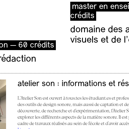
master en ense
crédits
domaine des ar
visuels et de 
ion — 60 crédits
rédaction
atelier son : informations et ré
L’Atelier Son est ouvert à tous.tes les étudiant.es et profes
des outils de design sonore, mais aussi de captation et d
découverte, de recherche et d’expérimentation, l’Atelier
explorer les différents aspects de la matière sonore. Il e
cadre de travaux réalisés au sein de l’école et d’avoir acc