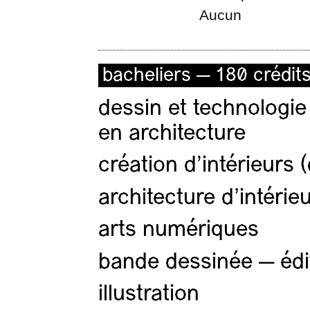
Aucun
bacheliers — 180 crédit
dessin et technologie
en architecture
création d'intérieurs 
architecture d’intérie
arts numériques
bande dessinée — édi
illustration