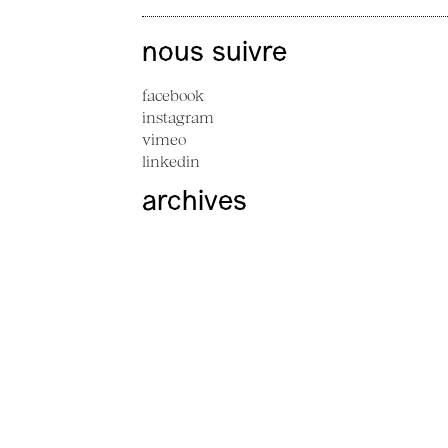
nous suivre
facebook
instagram
vimeo
linkedin
archives