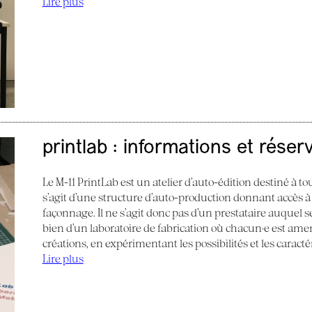
Lire plus
printlab : informations et réser
Le M-11 PrintLab est un atelier d’auto-édition destiné à tous
s’agit d’une structure d’auto-production donnant accès à
façonnage. Il ne s’agit donc pas d’un prestataire auquel s
bien d’un laboratoire de fabrication où chacun·e est am
créations, en expérimentant les possibilités et les caract
Lire plus