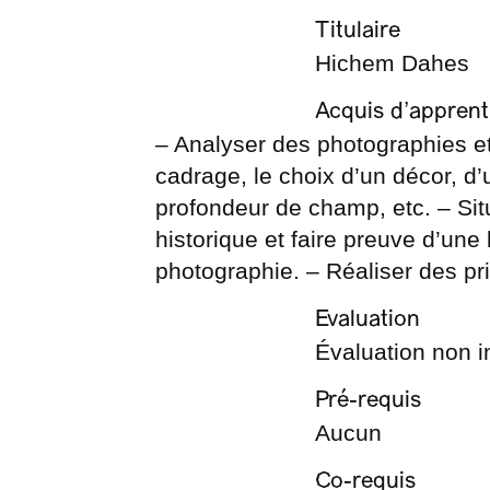
Titulaire
Hichem Dahes
Acquis d’apprent
– Analyser des photographies et
cadrage, le choix d’un décor, d’
profondeur de champ, etc. – Si
historique et faire preuve d’un
photographie. – Réaliser des pr
Evaluation
Évaluation non in
Pré-requis
Aucun
Co-requis