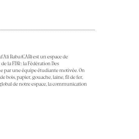
 d’Ali Baba (CAB) est un espace de
 de la FDR : la Fédération Des
e par une équipe étudiante motivée. On
 bois, papier, gouache, laine, fil de fer,
t global de notre espace, la communication