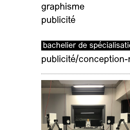
graphisme
publicité
bachelier de spécialisat
publicité/conception-