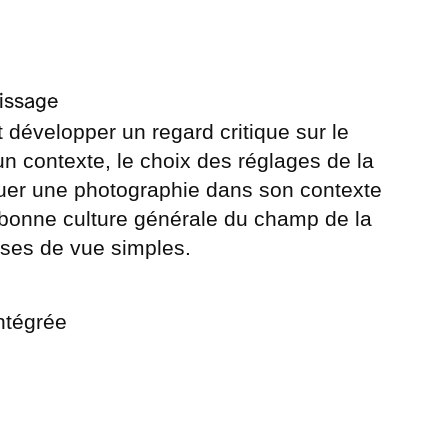
issage
 développer un regard critique sur le
un contexte, le choix des réglages de la
tuer une photographie dans son contexte
e bonne culture générale du champ de la
ises de vue simples.
tégrée