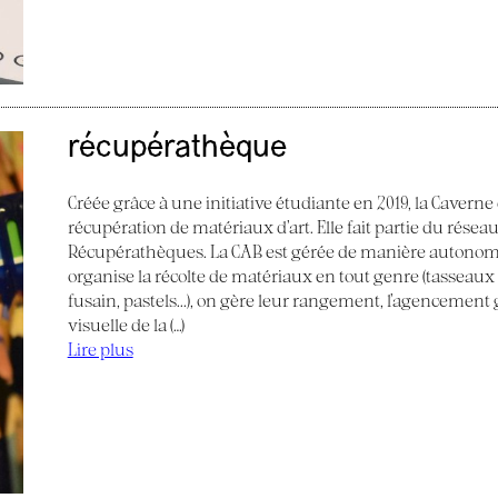
récupérathèque
Créée grâce à une initiative étudiante en 2019, la Caverne
récupération de matériaux d’art. Elle fait partie du réseau
Récupérathèques. La CAB est gérée de manière autonom
organise la récolte de matériaux en tout genre (tasseaux de
fusain, pastels...), on gère leur rangement, l’agencemen
visuelle de la (…)
Lire plus