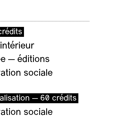
rédits
intérieur
e — éditions
ation sociale
alisation — 60 crédits
ation sociale