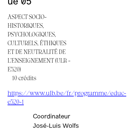
ue 05
ASPECT SOCIO-
HISTORIQUES,
PSYCHOLOGIQUES,
CULTURELS, ÉTHIQUES
ET DE NEUTRALITÉ DE
L'ENSEIGNEMENT (ULB -
E520)
10 crédits
https://www.ulb.be/fr/programme/educ-
e520-1
Coordinateur
José-Luis Wolfs