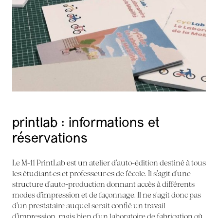
printlab : informations et
réservations
Le M-11 PrintLab est un atelier d’auto-édition destiné à tous
les étudiant·es et professeur·es de l’école. Il s’agit d’une
structure d’auto-production donnant accès à différents
modes d’impression et de façonnage. Il ne s’agit donc pas
d’un prestataire auquel serait confié un travail
d’impression, mais bien d’un laboratoire de fabrication où