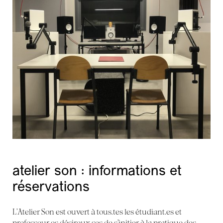
atelier son : informations et
réservations
L’Atelier Son est ouvert à tous.tes les étudiant.es et
professeur.es désireux.ses de s’initier à la pratique des