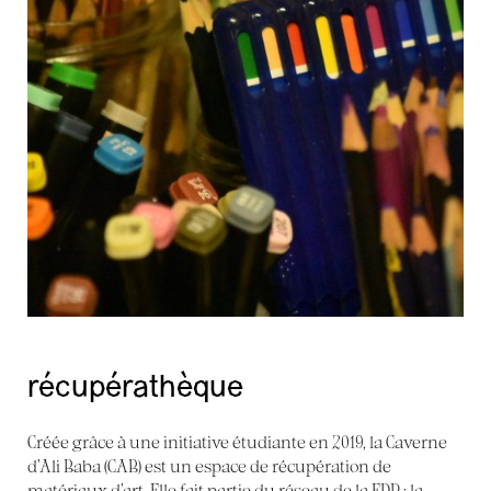
récupérathèque
Créée grâce à une initiative étudiante en 2019, la Caverne
d’Ali Baba (CAB) est un espace de récupération de
matériaux d’art. Elle fait partie du réseau de la FDR : la