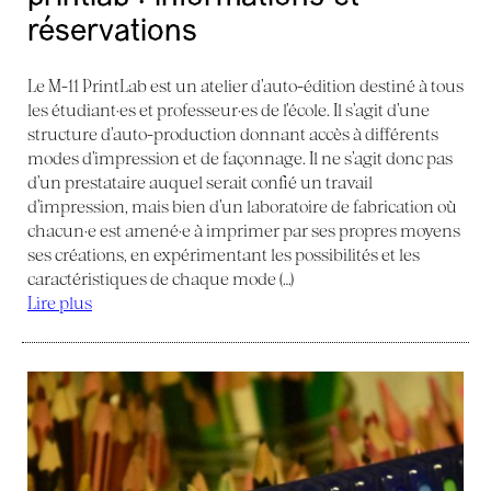
réservations
Le M-11 PrintLab est un atelier d’auto-édition destiné à tous
les étudiant·es et professeur·es de l’école. Il s’agit d’une
structure d’auto-production donnant accès à différents
modes d’impression et de façonnage. Il ne s’agit donc pas
d’un prestataire auquel serait confié un travail
d’impression, mais bien d’un laboratoire de fabrication où
chacun·e est amené·e à imprimer par ses propres moyens
ses créations, en expérimentant les possibilités et les
caractéristiques de chaque mode (…)
Lire plus