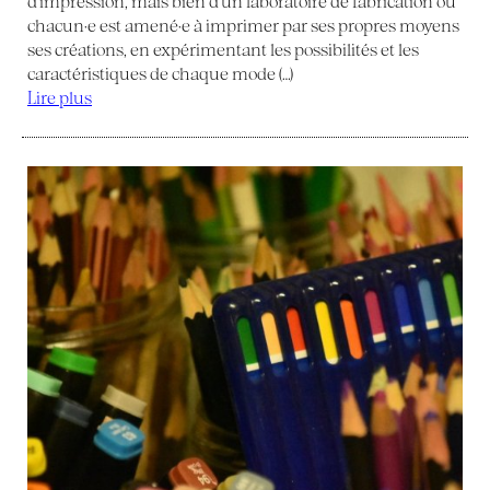
d’impression, mais bien d’un laboratoire de fabrication où
chacun·e est amené·e à imprimer par ses propres moyens
ses créations, en expérimentant les possibilités et les
caractéristiques de chaque mode (…)
Lire plus