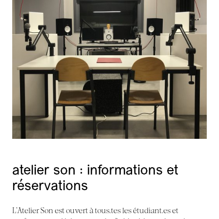
atelier son : informations et
réservations
L’Atelier Son est ouvert à tous.tes les étudiant.es et