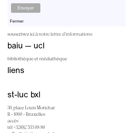
Fermer
souscrivez ici à
notre lettre d'informations
baiu — ucl
bibliothèque et médiathèque
liens
st-luc bxl
30, place Louis Morichar
B - 1060 - Bruxelles
accès
tél +32(0)2 533 08 80