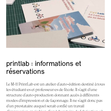
printlab : informations et
réservations
Le M-11 PrintLab est un atelier d’auto-édition destiné à tous
les étudiant·es et professeur·es de l’école. Il s’agit d’une
structure d’auto-production donnant accès à différents
modes d’impression et de façonnage. Il ne s’agit donc pas
d’un prestataire auquel serait confié un travail