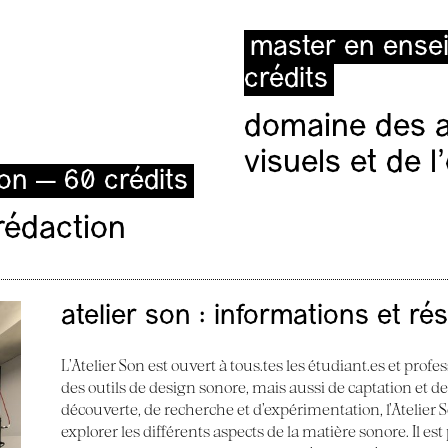
master en ense
crédits
domaine des ar
visuels et de 
ion — 60 crédits
rédaction
atelier son : informations et ré
L’Atelier Son est ouvert à tous.tes les étudiant.es et profes
des outils de design sonore, mais aussi de captation et d
découverte, de recherche et d’expérimentation, l’Atelier
explorer les différents aspects de la matière sonore. Il e