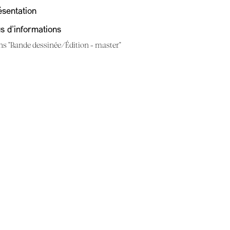
ésentation
us d'informations
ns "Bande dessinée/Édition - master"