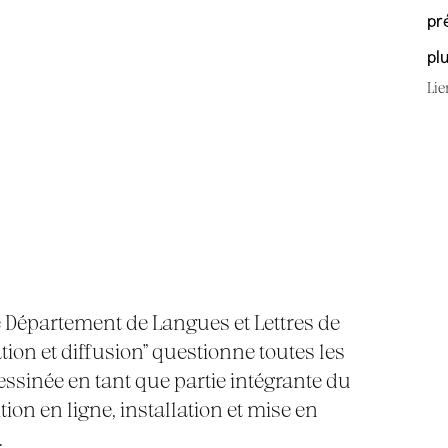
pr
pl
Lie
e Département de Langues et Lettres de
éation et diffusion" questionne toutes les
ssinée en tant que partie intégrante du
ition en ligne, installation et mise en
.