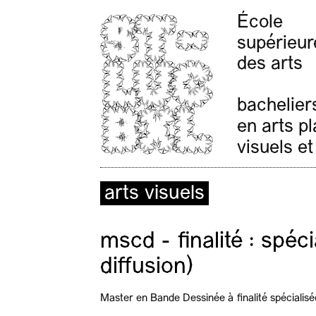
École
supérieur
des arts
bachelier
en arts p
visuels et
arts visuels
mscd - finalité : spéci
diffusion)
Master en Bande Dessinée à finalité spécialisé