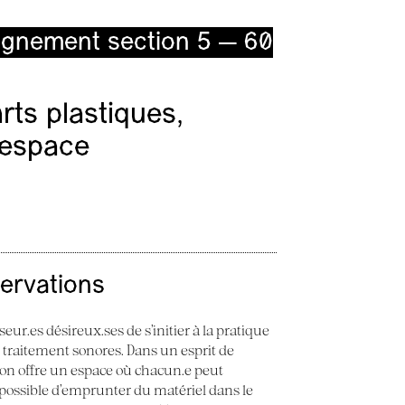
ignement section 5 — 60
ts plastiques,
l’espace
servations
seur.es désireux.ses de s’initier à la pratique
e traitement sonores. Dans un esprit de
 Son offre un espace où chacun.e peut
st possible d’emprunter du matériel dans le