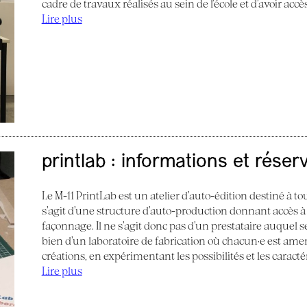
cadre de travaux réalisés au sein de l’école et d’avoir acc
Lire plus
printlab : informations et réser
Le M-11 PrintLab est un atelier d’auto-édition destiné à tous
s’agit d’une structure d’auto-production donnant accès à
façonnage. Il ne s’agit donc pas d’un prestataire auquel s
bien d’un laboratoire de fabrication où chacun·e est am
créations, en expérimentant les possibilités et les caract
Lire plus