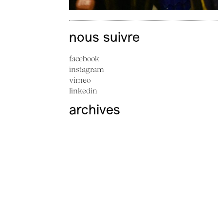
nous suivre
facebook
instagram
vimeo
linkedin
archives