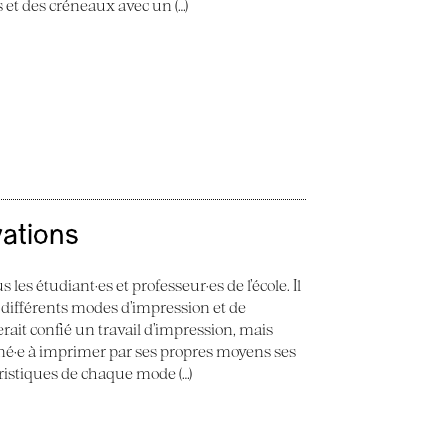
ès et des créneaux avec un (…)
vations
 les étudiant·es et professeur·es de l’école. Il
 différents modes d’impression et de
erait confié un travail d’impression, mais
ené·e à imprimer par ses propres moyens ses
éristiques de chaque mode (…)