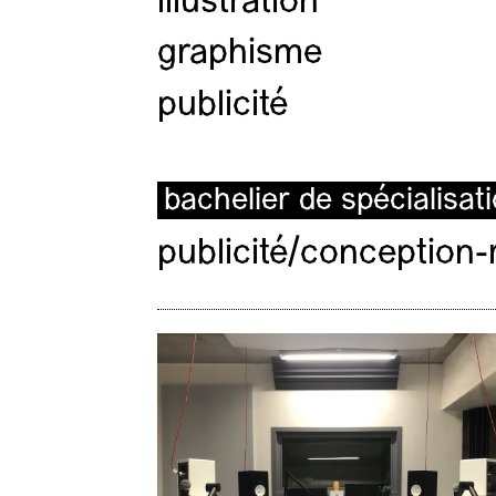
illustration
graphisme
publicité
bachelier de spécialisat
publicité/conception-