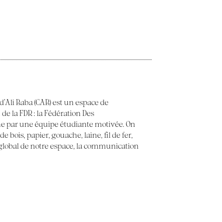
 d’Ali Baba (CAB) est un espace de
 de la FDR : la Fédération Des
e par une équipe étudiante motivée. On
 bois, papier, gouache, laine, fil de fer,
t global de notre espace, la communication