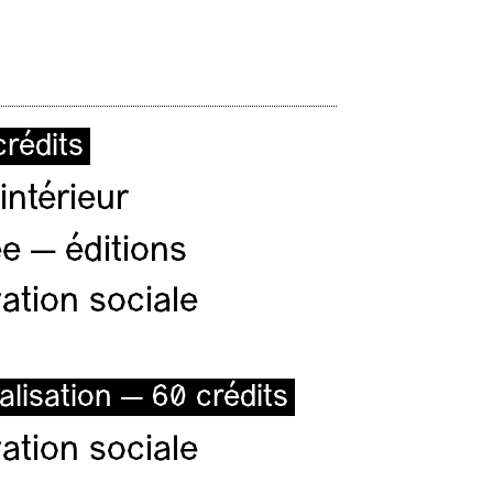
rédits
intérieur
e — éditions
ation sociale
alisation — 60 crédits
ation sociale