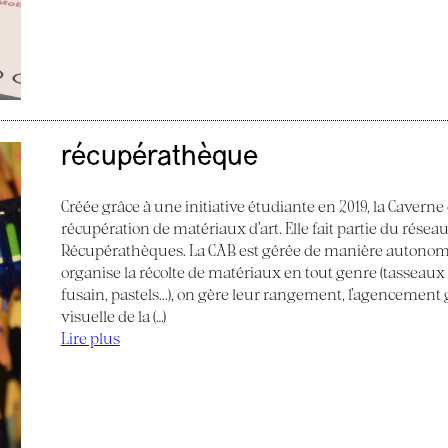
récupérathèque
Créée grâce à une initiative étudiante en 2019, la Caverne
récupération de matériaux d’art. Elle fait partie du réseau
Récupérathèques. La CAB est gérée de manière autonom
organise la récolte de matériaux en tout genre (tasseaux de
fusain, pastels...), on gère leur rangement, l’agencemen
visuelle de la (…)
Lire plus