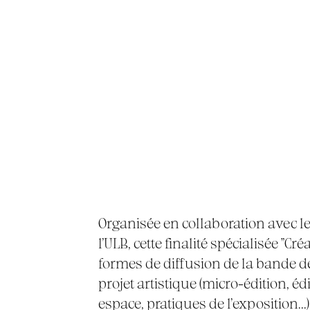
Organisée en collaboration avec l
l’ULB, cette finalité spécialisée "Cr
formes de diffusion de la bande de
projet artistique (micro-édition, éd
espace, pratiques de l’exposition...)