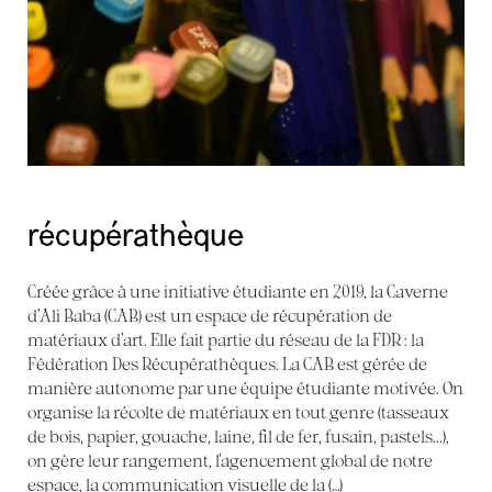
récupérathèque
Créée grâce à une initiative étudiante en 2019, la Caverne
d’Ali Baba (CAB) est un espace de récupération de
matériaux d’art. Elle fait partie du réseau de la FDR : la
Fédération Des Récupérathèques. La CAB est gérée de
manière autonome par une équipe étudiante motivée. On
organise la récolte de matériaux en tout genre (tasseaux
de bois, papier, gouache, laine, fil de fer, fusain, pastels...),
on gère leur rangement, l’agencement global de notre
espace, la communication visuelle de la (…)