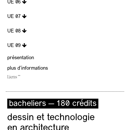
UE 06
UE 07
UE 08
UE 09
présentation
plus d'informations
Liens ""
bacheliers — 180 crédits
dessin et technologie
en architecture