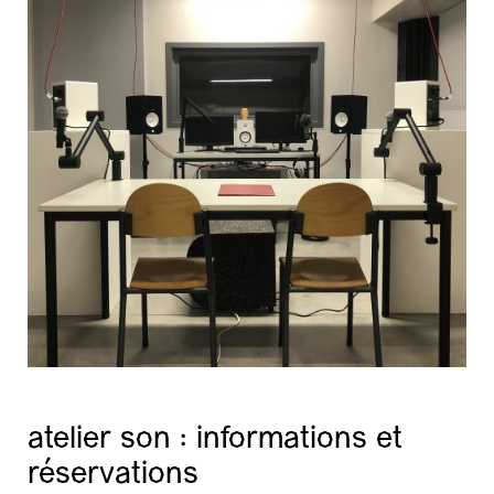
atelier son : informations et
réservations