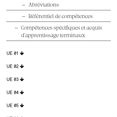
—
Abréviations
—
Référentiel de compétences
—
Compétences spécifiques et acquis
d’apprentissage terminaux
UE 01
UE 02
UE 03
UE 04
UE 05