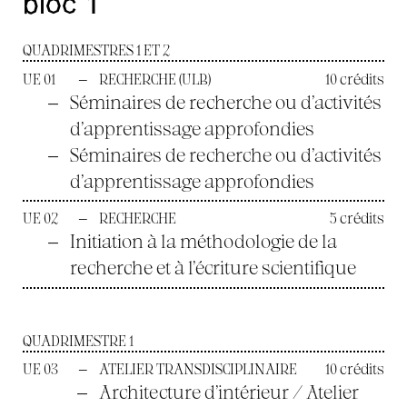
bloc 1
QUADRIMESTRES 1 ET 2
UE 01
—
RECHERCHE (ULB)
10 crédits
—
Séminaires de recherche ou d’activités
d’apprentissage approfondies
—
Séminaires de recherche ou d’activités
d’apprentissage approfondies
UE 02
—
RECHERCHE
5 crédits
—
Initiation à la méthodologie de la
recherche et à l’écriture scientifique
QUADRIMESTRE 1
UE 03
—
ATELIER TRANSDISCIPLINAIRE
10 crédits
—
Architecture d’intérieur / Atelier