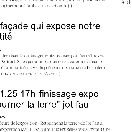
Podc
nopinément à l’aube de ses soixante (…)
façade qui expose notre
tité
6
r les récents aménagements réalisés par Pierre Toby et
De Groef. Si les personnes internes et externes à l’école
éjà familiarisées avec la présence de triangles de couleur
ert-bleu en façade, les récents (…)
1.25 17h finissage expo
ourner la terre" jot fau
2025
ôture de l’exposition « Retournons la terre » de Jot Fau à
d’exposition M30, L’ESA Saint-Luc Bruxelles vous invite à une