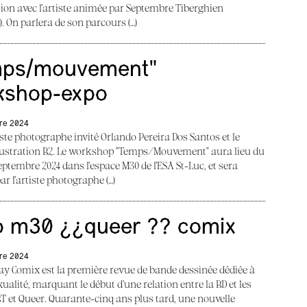
ion avec l’artiste animée par Septembre Tiberghien
). On parlera de son parcours (…)
mps/mouvement"
kshop-expo
re 2024
tiste photographe invité Orlando Pereira Dos Santos et le
lustration B2. Le workshop "Temps/Mouvement" aura lieu du
septembre 2024 dans l’espace M30 de l’ESA St-Luc, et sera
ar l’artiste photographe (…)
o m30 ¿¿queer ?? comix
re 2024
Gay Comix est la première revue de bande dessinée dédiée à
ualité, marquant le début d’une relation entre la BD et les
BT et Queer. Quarante-cinq ans plus tard, une nouvelle