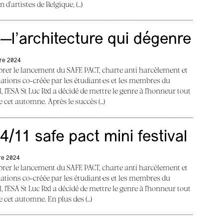
 d’artistes de Belgique, (…)
l’architecture qui dégenre
re 2024
brer le lancement du SAFE PACT, charte anti harcèlement et
ations co-créée par les étudiant·es et les membres du
, l’ESA St Luc Bxl a décidé de mettre le genre à l’honneur tout
e cet automne. Après le succès (…)
4/11 safe pact mini festival
re 2024
brer le lancement du SAFE PACT, charte anti harcèlement et
ations co-créée par les étudiant·es et les membres du
, l’ESA St Luc Bxl a décidé de mettre le genre à l’honneur tout
e cet automne. En plus des (…)