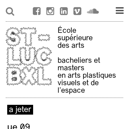
École
supérieure
des arts
bacheliers et
masters
en arts plastiques
visuels et de
l'espace
a jeter
ue 09