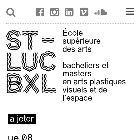
École
supérieure
des arts
bacheliers et
masters
en arts plastiques
visuels et de
l'espace
a jeter
ue 08