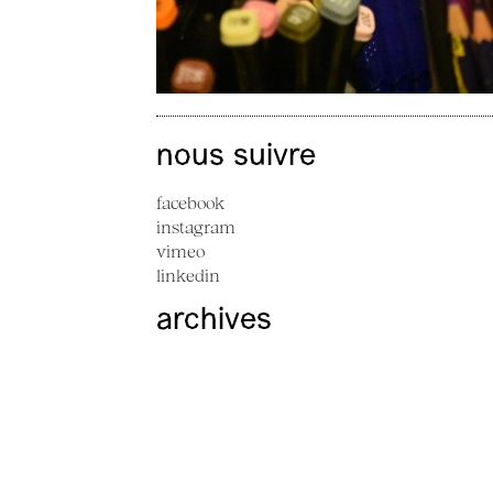
nous suivre
facebook
instagram
vimeo
linkedin
archives