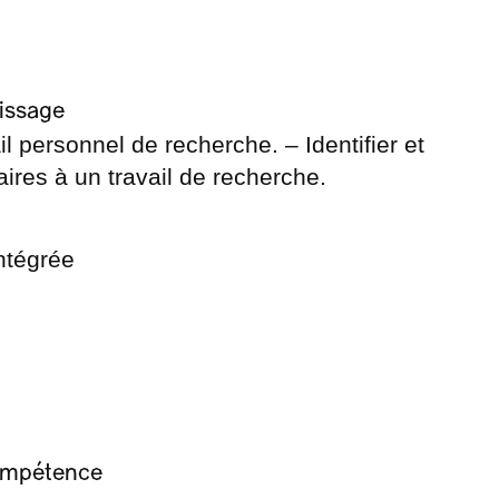
issage
il personnel de recherche. – Identifier et
ires à un travail de recherche.
tégrée
compétence