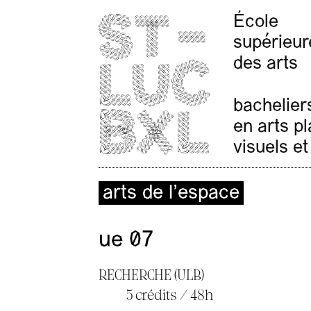
École
supérieur
des arts
bachelier
en arts p
visuels et
arts de l’espace
ue 07
RECHERCHE (ULB)
5 crédits / 48h