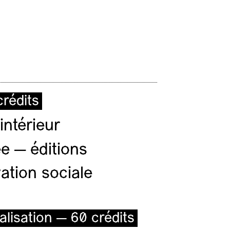
rédits
intérieur
e — éditions
ation sociale
alisation — 60 crédits