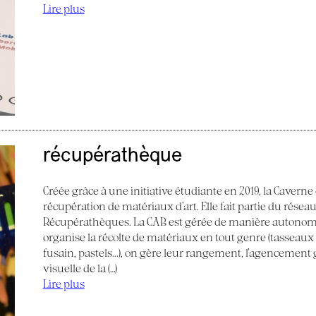
Lire plus
récupérathèque
Créée grâce à une initiative étudiante en 2019, la Caverne
récupération de matériaux d’art. Elle fait partie du réseau
Récupérathèques. La CAB est gérée de manière autonom
organise la récolte de matériaux en tout genre (tasseaux de
fusain, pastels...), on gère leur rangement, l’agencemen
visuelle de la (…)
Lire plus