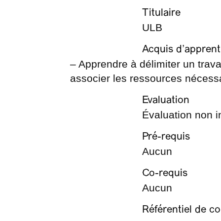
Titulaire
ULB
Acquis d’apprent
– Apprendre à délimiter un trava
associer les ressources nécessa
Evaluation
Évaluation non in
Pré-requis
Aucun
Co-requis
Aucun
Référentiel de 