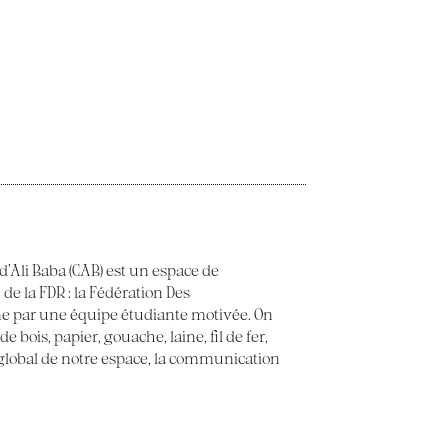
 d’Ali Baba (CAB) est un espace de
 de la FDR : la Fédération Des
e par une équipe étudiante motivée. On
 bois, papier, gouache, laine, fil de fer,
t global de notre espace, la communication