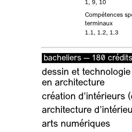
1, 9, 10
Compétences spéc
terminaux
1.1, 1.2, 1.3
bacheliers — 180 crédit
dessin et technologie
en architecture
création d'intérieurs 
architecture d’intérie
arts numériques