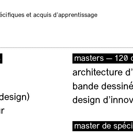
ifiques et acquis d’apprentissage
s
masters — 120 c
architecture d’
bande dessiné
(design)
design d'innov
ur
master de spéci