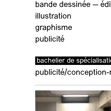
bande dessinée — édi
illustration
graphisme
publicité
bachelier de spécialisat
publicité/conception-