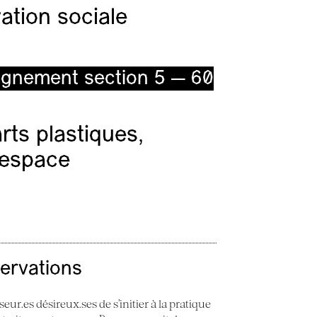
ation sociale
ignement section 5 — 60
ts plastiques,
l’espace
servations
seur.es désireux.ses de s’initier à la pratique