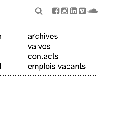
n
archives
valves
contacts
l
emplois vacants