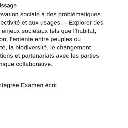
issage
ovation sociale à des problématiques
llectivité et aux usages. – Explorer des
 enjeux sociétaux tels que l’habitat,
ition, l’entente entre peuples ou
té, la biodiversité, le changement
ations et partenariats avec les parties
ique collaborative.
ntégrée Examen écrit