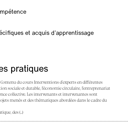
compétence
ifiques et acquis d’apprentissage
des pratiques
d Contenu du cours Interventions d’experts en différentes
on sociale et durable, l’économie circulaire, l’entreprenariat
ence collective. Les intervenants et intervenantes sont
rojets menés et des thématiques abordées dans le cadre du
ique, des (…)