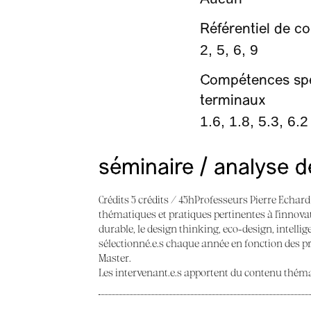
Référentiel de 
2, 5, 6, 9
Compétences spéc
terminaux
1.6, 1.8, 5.3, 6.2
séminaire / analyse 
Crédits 5 crédits / 45hProfesseurs Pierre Echar
thématiques et pratiques pertinentes à l’innovati
durable, le design thinking, eco-design, intellig
sélectionné.e.s chaque année en fonction des p
Master.
Les intervenant.e.s apportent du contenu thémat