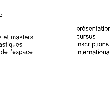
e
présentatio
cursus
s et masters
inscriptions
lastiques
 de l'espace
internationa