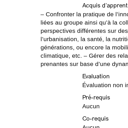
Acquis d’apprent
– Confronter la pratique de l’inn
liées au groupe ainsi qu’à la co
perspectives différentes sur des
l’urbanisation, la santé, la nutr
générations, ou encore la mobili
climatique, etc. – Gérer des rel
prenantes sur base d’une dynam
Evaluation
Évaluation non i
Pré-requis
Aucun
Co-requis
Aucun