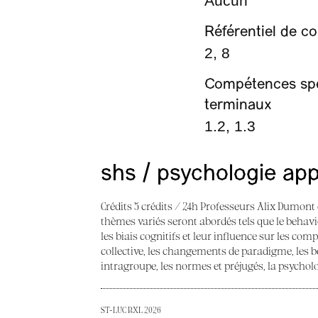
Aucun
Référentiel de 
2, 8
Compétences spéc
terminaux
1.2, 1.3
shs / psychologie app
Crédits 5 crédits / 24h Professeurs Alix Dumon
thèmes variés seront abordés tels que le behavi
les biais cognitifs et leur influence sur les com
collective, les changements de paradigme, les bes
intragroupe, les normes et préjugés, la psycholo
ST-LUC BXL 2026