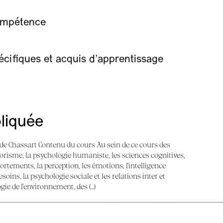
compétence
ifiques et acquis d’apprentissage
liquée
t de Chassart Contenu du cours Au sein de ce cours des
orisme, la psychologie humaniste, les sciences cognitives,
portements, la perception, les émotions, l’intelligence
oins, la psychologie sociale et les relations inter et
gie de l’environnement, des (…)