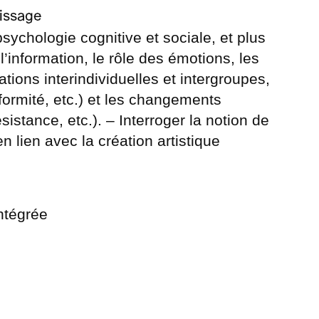
issage
sychologie cognitive et sociale, et plus
l’information, le rôle des émotions, les
ations interindividuelles et intergroupes,
formité, etc.) et les changements
sistance, etc.). – Interroger la notion de
lien avec la création artistique
tégrée