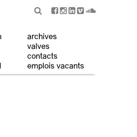
n
archives
valves
contacts
l
emplois vacants