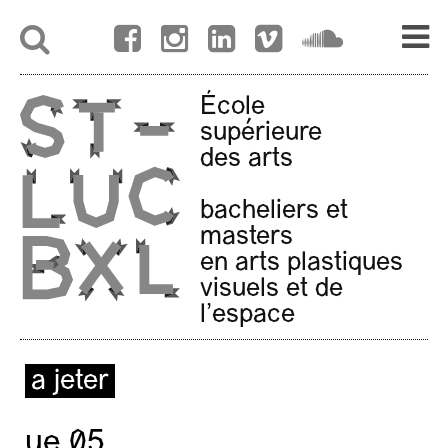
École
supérieure
des arts
bacheliers et
masters
en arts plastiques
visuels et de
l'espace
a jeter
ue 05