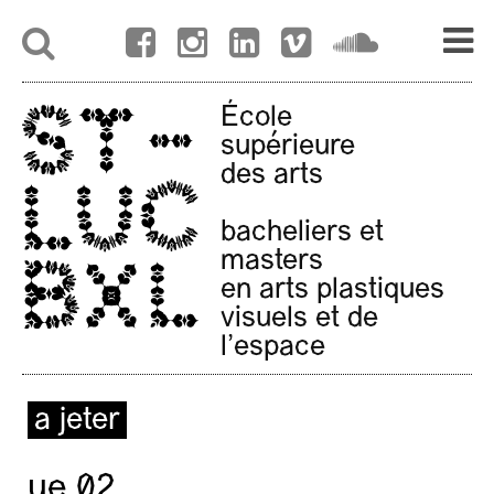
École
supérieure
des arts
bacheliers et
masters
en arts plastiques
visuels et de
l'espace
a jeter
ue 02