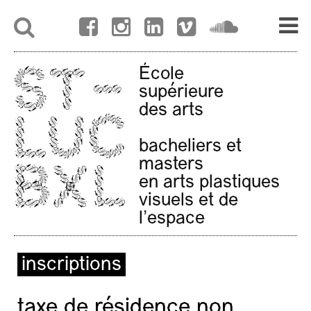
École
supérieure
des arts
bacheliers et
masters
en arts plastiques
visuels et de
l'espace
inscriptions
taxe de résidence non