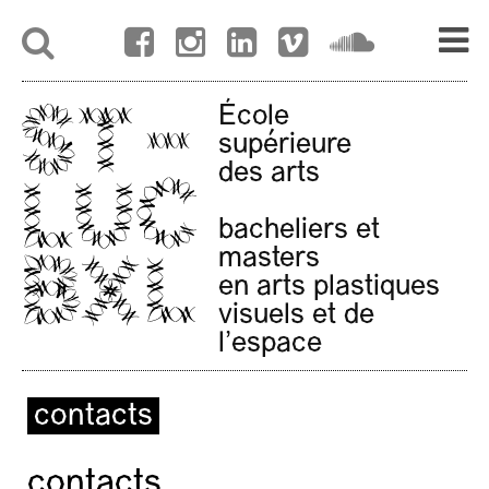
École
supérieure
des arts
bacheliers et
masters
en arts plastiques
visuels et de
l'espace
contacts
contacts