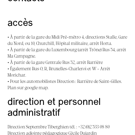
accès
• À partir de la gare du Midi Pré-métro 4, directions Stalle, Gare
du Nord, ou 10, Churchill, Hôpital militaire, arrêt Horta.
• À partir de la gare du Luxembourg (arrêt Trône) Bus 54, arrêt
Ma Campagne.
• À partir de la gare Centrale Bus 52, arrêt Barrière
• Également Bus O, R, Bruxelles-Charleroi et W - Arrêt
Morichar.
• Pour les automobilistes Direction : Barrière de Saint-Gilles.
Plan sur google map.
direction et personnel
administratif
Direction Septembre Tiberghien tél. : +32 (0)2 533 08 80
Direction adjointe pédagogique Cécile Dujardin