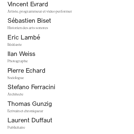
Vincent Evrard
Artiste, programmeur et video performer
Sébastien Biset
Historien des arts sonores
Eric Lambé
Bédéaste
Ilan Weiss
Photographe
Pierre Echard
Sociologue
Stefano Ferracini
Architecte
Thomas Gunzig
Ecrivain et chroniqueur
Laurent Duffaut
Publicitaire