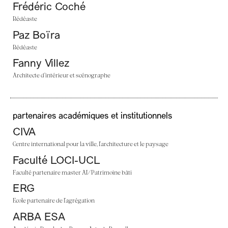
Frédéric Coché
Bédéaste
Paz Boïra
Bédéaste
Fanny Villez
Architecte d’intérieur et scénographe
partenaires académiques et institutionnels
CIVA
Centre international pour la ville, l’architecture et le paysage
Faculté LOCI-UCL
Faculté partenaire master AI/Patrimoine bâti
ERG
Ecole partenaire de l’agrégation
ARBA ESA