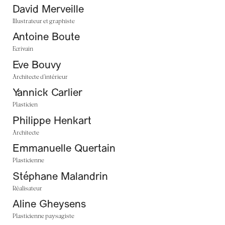
David Merveille
Illustrateur et graphiste
Antoine Boute
Ecrivain
Eve Bouvy
Architecte d’intérieur
Yannick Carlier
Plasticien
Philippe Henkart
Architecte
Emmanuelle Quertain
Plasticienne
Stéphane Malandrin
Réalisateur
Aline Gheysens
Plasticienne paysagiste