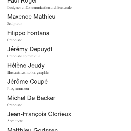
Paul Roger
Designer en Communication architecturale
Maxence Mathieu
Sculpteur
Filippo Fontana
Graphiste
Jérémy Depuydt
Graphiste animatique
Hélène Jeudy
Illustratrice motion graphic
Jérôme Coupé
Programmeur
Michel De Backer
Graphiste
Jean-François Glorieux
Architecte
Matthieu Gorissen