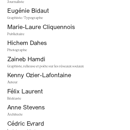
Journaliste
Eugénie Bidaut
Graphiste/Typographe
Marie-Laure Cliquennois
Publicitaire
Hichem Dahes
Photographe
Zaineb Hamdi
Graphiste, relieuse et poète sur les réseaux sociaux
Kenny Ozier-Lafontaine
Auteur
Félix Laurent
Bédéaste
Anne Stevens
Architecte
Cédric Evrard