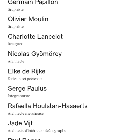
Germain Papillon
Graphiste
Olivier Moulin
Graphiste
Charlotte Lancelot
Designer
Nicolas Gyömörey
Architecte
Elke de Rijke
Ecrivaine et poétesse
Serge Paulus
Infographiste
Rafaella Houlstan-Hasaerts
Architecte chercheuse
Jade Vijt
Architecte d’intérieur - Scénographe