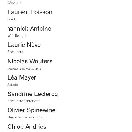
Bédéaste
Laurent Poisson
Peintre
Yannick Antoine
Web Designer
Laurie Nève
Architecte
Nicolas Wouters
Bédéaste et scénariste
Léa Mayer
Artiste
Sandrine Leclercq
Architecte d’intérieur
Olivier Spinewine
Illustrateur - Dessinateur
Chloé Andries