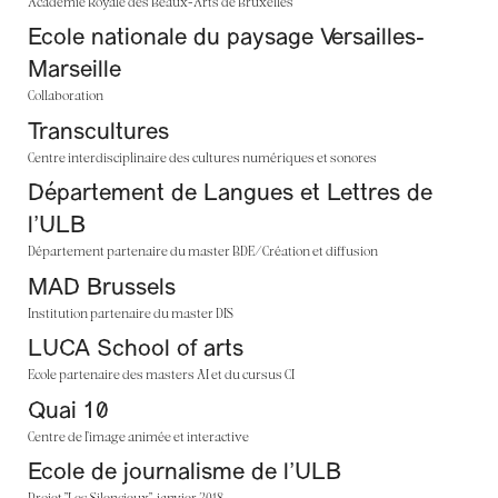
Académie Royale des Beaux-Arts de Bruxelles
Ecole nationale du paysage Versailles-
Marseille
Collaboration
Transcultures
Centre interdisciplinaire des cultures numériques et sonores
Département de Langues et Lettres de
l’ULB
Département partenaire du master BDE/Création et diffusion
MAD Brussels
Institution partenaire du master DIS
LUCA School of arts
Ecole partenaire des masters AI et du cursus CI
Quai 10
Centre de l’image animée et interactive
Ecole de journalisme de l’ULB
Projet "Les Silencieux", janvier 2018