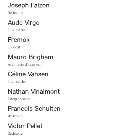
Joseph Falzon
Bédéaste
Aude Virgo
Illustratrice
Fremok
Collectif
Mauro Brigham
Architecte d’intérieur
Céline Vahsen
Illustratrice
Nathan Vinaimont
Infographiste
François Schuiten
Bédéaste
Victor Pellet
Bédéaste