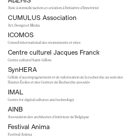
ADZHIS
Aide à domicile (action co-création à l’intiative d’Innoviris)
CUMULUS Association
Art, Design et Média
ICOMOS
Conseil international des monuments et sites
Centre culturel Jacques Franck
Centre culturel Saint-Gillois
SynHERA
Cellule d’accompagnement et de valorisation de la recherche au sein des
Hautes Écoles et des Centres de Recherche associés
IMAL
Centre for digital cultures and technology
AINB
Association des architectes d’intérieur de Belgique
Festival Anima
Festival Anima