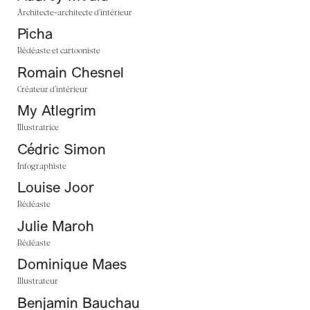
Architecte-architecte d’intérieur
Picha
Bédéaste et cartooniste
Romain Chesnel
Créateur d’intérieur
My Atlegrim
Illustratrice
Cédric Simon
Infographiste
Louise Joor
Bédéaste
Julie Maroh
Bédéaste
Dominique Maes
Illustrateur
Benjamin Bauchau