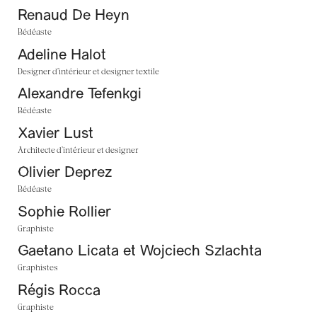
Renaud De Heyn
Bédéaste
Adeline Halot
Designer d’intérieur et designer textile
Alexandre Tefenkgi
Bédéaste
Xavier Lust
Architecte d’intérieur et designer
Olivier Deprez
Bédéaste
Sophie Rollier
Graphiste
Gaetano Licata et Wojciech Szlachta
Graphistes
Régis Rocca
Graphiste