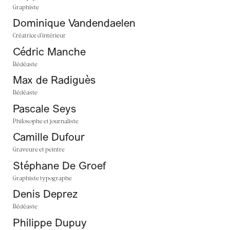
Graphiste
Dominique Vandendaelen
Créatrice d’intérieur
Cédric Manche
Bédéaste
Max de Radiguès
Bédéaste
Pascale Seys
Philosophe et journaliste
Camille Dufour
Graveure et peintre
Stéphane De Groef
Graphiste typographe
Denis Deprez
Bédéaste
Philippe Dupuy