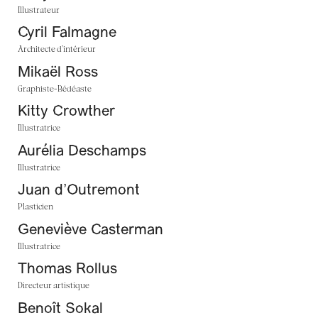
Illustrateur
Cyril Falmagne
Architecte d’intérieur
Mikaël Ross
Graphiste-Bédéaste
Kitty Crowther
Illustratrice
Aurélia Deschamps
Illustratrice
Juan d’Outremont
Plasticien
Geneviève Casterman
Illustratrice
Thomas Rollus
Directeur artistique
Benoît Sokal