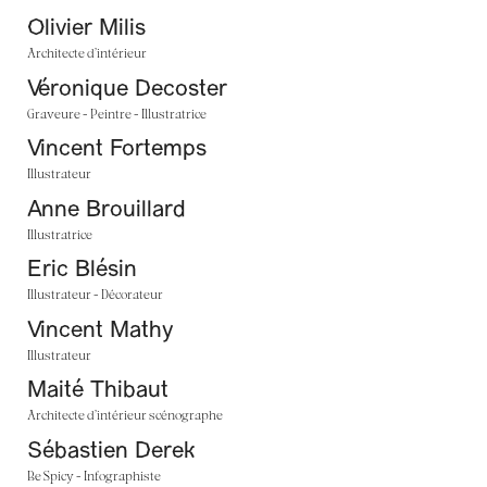
Olivier Milis
Architecte d’intérieur
Véronique Decoster
Graveure - Peintre - Illustratrice
Vincent Fortemps
Illustrateur
Anne Brouillard
Illustratrice
Eric Blésin
Illustrateur - Décorateur
Vincent Mathy
Illustrateur
Maité Thibaut
Architecte d’intérieur scénographe
Sébastien Derek
Be Spicy - Infographiste