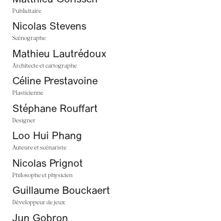
Publicitaire
Nicolas Stevens
Scénographe
Mathieu Lautrédoux
Architecte et cartographe
Céline Prestavoine
Plasticienne
Stéphane Rouffart
Designer
Loo Hui Phang
Auteure et scénariste
Nicolas Prignot
Philosophe et physicien
Guillaume Bouckaert
Développeur de jeux
Jun Gobron