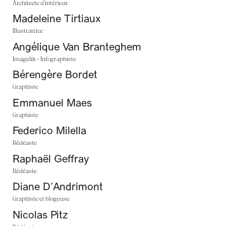
Architecte d’intérieur
Madeleine Tirtiaux
Illustratrice
Angélique Van Branteghem
Imagelik - Infographiste
Bérengère Bordet
Graphiste
Emmanuel Maes
Graphiste
Federico Milella
Bédéaste
Raphaël Geffray
Bédéaste
Diane D’Andrimont
Graphiste et blogeuse
Nicolas Pitz