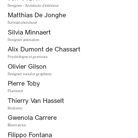
Designer - Architecte d’intérieur
Matthias De Jonghe
Ecrivain chercheur
Silvia Minnaert
Designer animation
Alix Dumont de Chassart
Psychologue et graveure
Olivier Gilson
Designer social et graphiste
Pierre Toby
Plasticien
Thierry Van Hasselt
Bédéaste
Gwenola Carrere
Illustratrice
Filippo Fontana