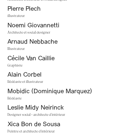
Pierre Piech
illustrateur
Noemi Giovannetti
Architecte et social designer
Arnaud Nebbache
Illustrateur
Cécile Van Caillie
Graphiste
Alain Corbel
Bédéaste et illustrateur
Mobidic (Dominique Marquez)
Bédéaste
Leslie Midy Neirinck
Designer social - architecte d’intérieur
Xica Bon de Sousa
Peintre et architecte d’intérieur